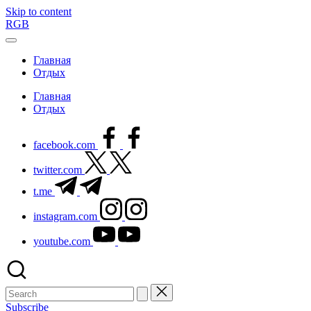
Skip to content
RGB
Главная
Отдых
Главная
Отдых
facebook.com
twitter.com
t.me
instagram.com
youtube.com
Subscribe