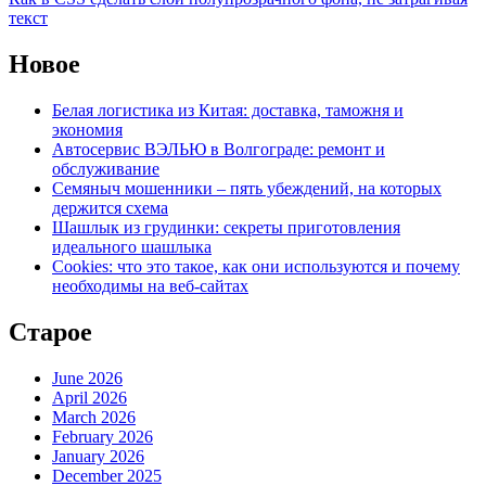
текст
Новое
Белая логистика из Китая: доставка, таможня и
экономия
Автосервис ВЭЛЬЮ в Волгограде: ремонт и
обслуживание
Семяныч мошенники – пять убеждений, на которых
держится схема
Шашлык из грудинки: секреты приготовления
идеального шашлыка
Cookies: что это такое, как они используются и почему
необходимы на веб-сайтах
Старое
June 2026
April 2026
March 2026
February 2026
January 2026
December 2025