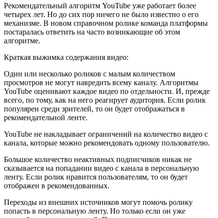
Рекомендательный алгоритм YouTube уже работает более
четырех лет. Но до сих пор ничего не было известно о его
механизме. В новом справочном ролике команда платформы
постаралась ответить на часто возникающие об этом
алгоритме.
Краткая выжимка содержания видео:
Один или несколько роликов с малым количеством
просмотров не могут навредить всему каналу. Алгоритмы
YouTube оценивают каждое видео по отдельности. И, прежде
всего, по тому, как на него реагирует аудитория. Если ролик
популярен среди зрителей, то он будет отображаться в
рекомендательной ленте.
YouTube не накладывает ограничений на количество видео с
канала, которые можно рекомендовать одному пользователю.
Большое количество неактивных подписчиков никак не
сказывается на попадании видео с канала в персональную
ленту. Если ролик нравится пользователям, то он будет
отображен в рекомендованных.
Переходы из внешних источников могут помочь ролику
попасть в персональную ленту. Но только если он уже