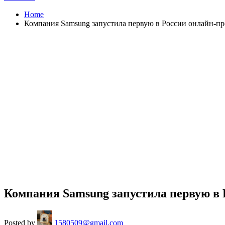
Home
Компания Samsung запустила первую в России онлайн-про
Компания Samsung запустила первую в 
Posted by
1580509@gmail.com