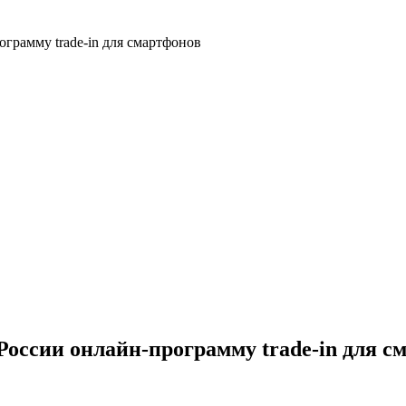
грамму trade-in для смартфонов
России онлайн-программу trade-in для с