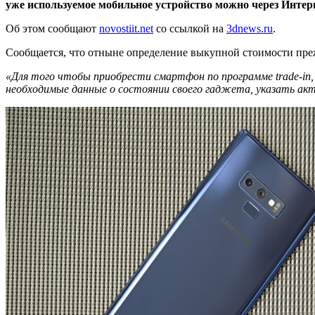
уже используемое мобильное устройство можно через Интер
Об этом сообщают
novostiit.net
со ссылкой на
3dnews.ru
.
Сообщается, что отныне определение выкупной стоимости пре
«Для того чтобы приобрести смартфон по программе trade-in
необходимые данные о состоянии своего гаджета, указать ак