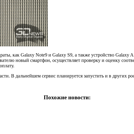
аты, как Galaxy Note9 и Galaxy S9, а также устройство Galaxy 
ователю новый смартфон, осуществляет проверку и оценку соотв
оплату.
асти. В дальнейшем сервис планируется запустить и в других ро
Похожие новости: