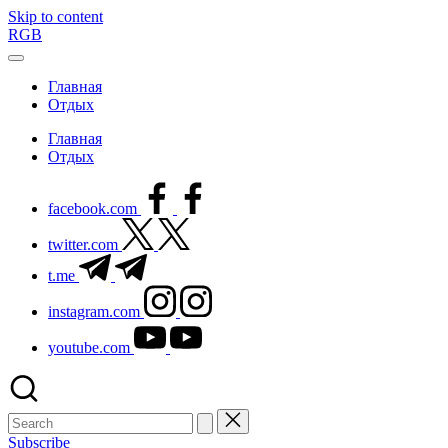
Skip to content
RGB
Главная
Отдых
Главная
Отдых
facebook.com
twitter.com
t.me
instagram.com
youtube.com
Subscribe