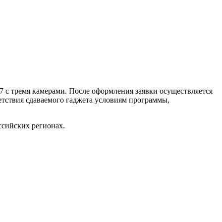
A7 с тремя камерами. После оформления заявки осуществляется
етствия сдаваемого гаджета условиям программы,
ссийских регионах.