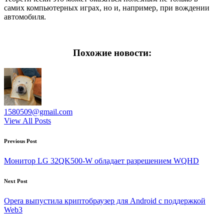
самих компьютерных играх, но и, например, при вождении
автомобиля.
Похожие новости:
1580509@gmail.com
View All Posts
Post
Previous Post
navigation
Монитор LG 32QK500-W обладает разрешением WQHD
Next Post
Opera выпустила криптобраузер для Android с поддержкой
Web3