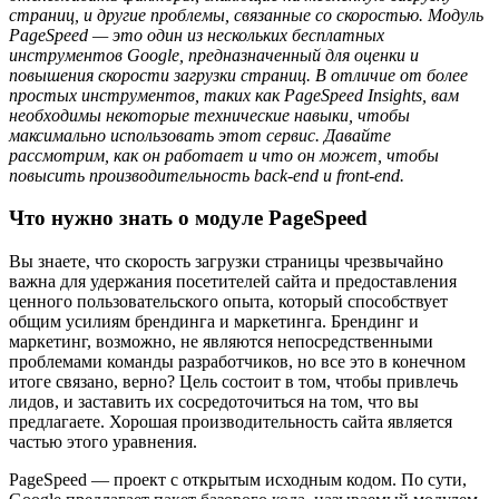
страниц, и другие проблемы, связанные со скоростью. Модуль
PageSpeed — это один из нескольких бесплатных
инструментов Google, предназначенный для оценки и
повышения скорости загрузки страниц. В отличие от более
простых инструментов, таких как PageSpeed Insights, вам
необходимы некоторые технические навыки, чтобы
максимально использовать этот сервис. Давайте
рассмотрим, как он работает и что он может, чтобы
повысить производительность back-end и front-end.
Что нужно знать о модуле PageSpeed
Вы знаете, что скорость загрузки страницы чрезвычайно
важна для удержания посетителей сайта и предоставления
ценного пользовательского опыта, который способствует
общим усилиям брендинга и маркетинга. Брендинг и
маркетинг, возможно, не являются непосредственными
проблемами команды разработчиков, но все это в конечном
итоге связано, верно? Цель состоит в том, чтобы привлечь
лидов, и заставить их сосредоточиться на том, что вы
предлагаете. Хорошая производительность сайта является
частью этого уравнения.
PageSpeed — проект с открытым исходным кодом. По сути,