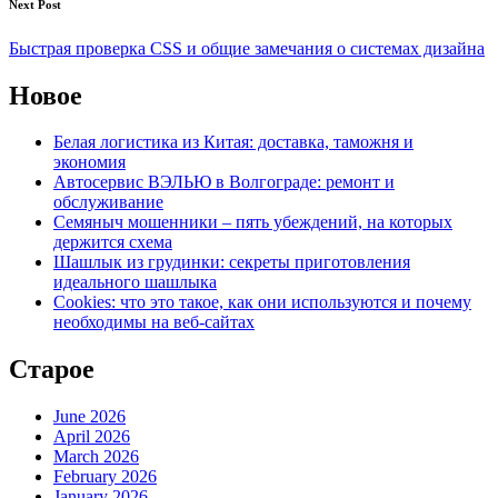
Next Post
Быстрая проверка CSS и общие замечания о системах дизайна
Новое
Белая логистика из Китая: доставка, таможня и
экономия
Автосервис ВЭЛЬЮ в Волгограде: ремонт и
обслуживание
Семяныч мошенники – пять убеждений, на которых
держится схема
Шашлык из грудинки: секреты приготовления
идеального шашлыка
Cookies: что это такое, как они используются и почему
необходимы на веб-сайтах
Старое
June 2026
April 2026
March 2026
February 2026
January 2026