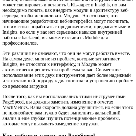
может скопировать и вставить URL-адрес в Insights, но вам
необходимо понять, как внедрить модули в архитектуру веб-
сервера, чтобы использовать Модуль. Это означает, что
начинающие разработчики веб-интерфейса могут посчитать,
что им стоит поработать с предложениями, предлагаемыми в
Insights, но если у вас нет серьезных навыков внутренней
работы с back-end, вы можете оставить Module для
профессионалов.
Эти различия не означают, что они не могут работать вместе.
На самом деле, многие из проблем, которые затрагивает
Insights, не относятся к интерфейсу, и Модуль может
автоматически решить эти проблемы за вас. Совместное
использование этих двух инструментов дает более надежный
и эффективный подходу к диагностике и устранению проблем
со временем загрузки.
После того, как вы воспользовались этими инструментами
PageSpeed, вы должны заметить изменение в отчетах
MachMetrics. Ваша скорость должна улучшиться, но если этого
не произойдет, вам нужно будет выполнить дальнейший
анализ и еще глубже изучить потенциальные проблемы,
которые могут вызывать замедление загрузки.
Как работать с модулем PageSpeed