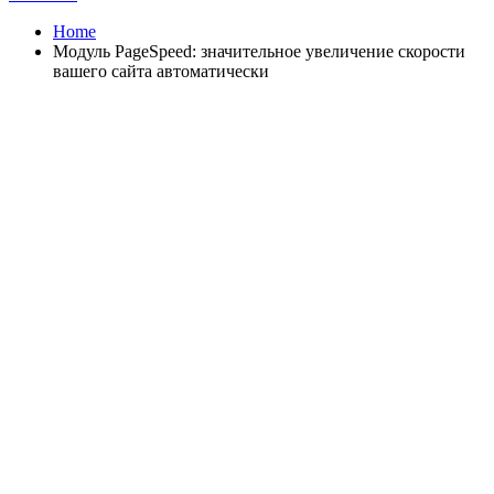
Home
Модуль PageSpeed: значительное увеличение скорости
вашего сайта автоматически