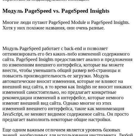
Модуль PageSpeed vs. PageSpeed Insights
Многие люди путают PageSpeed Module и PageSpeed Insights.
Хотя у них похожие названия, они очень разные.
Модуль PageSpeed работает с back-end и позволяет
оптимизировать его без каких-либо изменений содержимого
сайта. PageSpeed Insights предоставляет анализ и предложения
по изменениям внешнего интерфейса, которые вы можете
внести, чтобы уменьшить общий размер веб-страницы и
повысить производительность ее загрузки. Модуль
автоматические вносит изменения, которые не влияют на
внешний вид сайта, в то время как Insights не вносит никаких
изменений самостоятельно, но предлагает конкретные
рекомендации изменений в интерфейсе, которые немного
изменят внешний вид сайта. Однако многие из этих
изменений внешнего интерфейса, такие как минимизация
JavaScript, не меняют видимое содержимое сайта. Он просто
предлагает выполнить некоторые общие настройки.
Еще одним важным отличием является уровень базовых
знаний, необходимых для использования инструмента. Любой