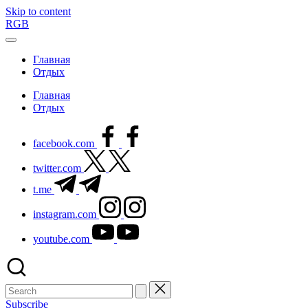
Skip to content
RGB
Главная
Отдых
Главная
Отдых
facebook.com
twitter.com
t.me
instagram.com
youtube.com
Subscribe