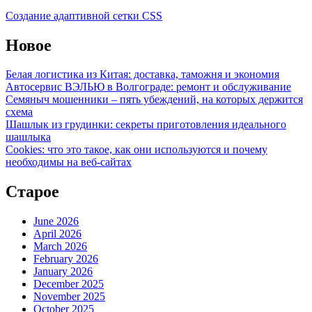
Создание адаптивной сетки CSS
Новое
Белая логистика из Китая: доставка, таможня и экономия
Автосервис ВЭЛЬЮ в Волгограде: ремонт и обслуживание
Семяныч мошенники – пять убеждений, на которых держится
схема
Шашлык из грудинки: секреты приготовления идеального
шашлыка
Cookies: что это такое, как они используются и почему
необходимы на веб-сайтах
Старое
June 2026
April 2026
March 2026
February 2026
January 2026
December 2025
November 2025
October 2025