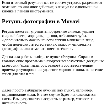
Если итоговый результат вас не совсем устроил, разрешается
отменить то или иное действие, кликнув по одноименной
кнопке в панели инструментов.
Ретушь фотографии в Movavi
Ретушь помогает улучшить портретные снимки: удаляет
жирный блеск, морщины, прыщи, отбеливает зубы.
Дополнительно можно нанести легкий макияж на лицо,
чтобы подчеркнуть естественную красоту человека на
фотографии, или изменить цвет глаз/волос.
Для начала работы выберите пункт «Ретушь». Справа в
главном окне программы находятся всевозможные доступные
категории (кожа, глаза, рот, разное) и соответствующие
приемы ретуширования: удаление морщин с лица, нанесение
теней для глаз и т.п.
Далее просто выбираете нужный вам пункт, например,
выравнивание кожи. В этом случае будет использоваться
кисть. Вам разрешается настроить ее размер, мягкость и
интенсивность.