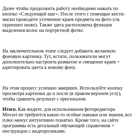
Далее чтобы продолжить работу необходимо нажать по
кнопке «Следующий шаг». После этого с помощью кисти-
маски проводите уточнение краев предмета на фото (см.
скриншот ниже). Также здесь расположена функция
выделения волос на портретной фотке.
На заключительном этапе следует добавить желаемую
фоновую картинку. Тут, кстати, пользователи могут
дополнительно настроить размытие и смещение краев +
адаптировать цвета к новому фону.
На этом процесс успешно завершен. Используйте кнопку
просмотра картинки до и после (в правом верхнем углу),
чтобы сравнить результат с оригиналом.
Итого.
Как видите, для использования фоторедактора
Movavi не требуются какие-то особые навыки или знания, все
плюс-минус интуитивно понятно. Кроме того, на сайте
программы есть детальный обучающий справочник +
инструкции с видеороликами.