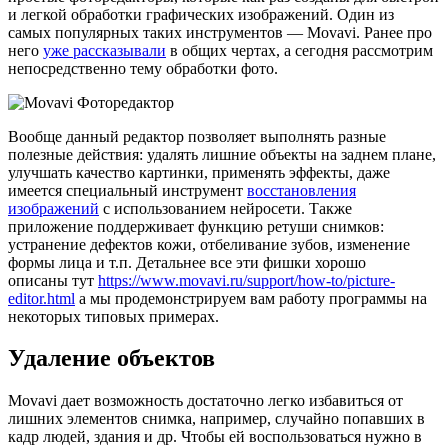
и легкой обработки графических изображений. Один из
самых популярных таких инструментов — Movavi. Ранее про
него
уже рассказывали
в общих чертах, а сегодня рассмотрим
непосредственно тему обработки фото.
Вообще
данный редактор позволяет выполнять разные
полезные действия: удалять лишние объекты на заднем плане,
улучшать качество картинки, применять эффекты, даже
имеется
специальный инструмент
восстановления
изображений
с использованием нейросети. Также
приложение поддерживает функцию ретуши снимков:
устранение дефектов кожи, отбеливание зубов, изменение
формы лица и т.п. Детальнее все эти фишки
хорошо
описаны
тут
https://www.movavi.ru/support/how-to/picture-
editor.html
а мы продемонстрируем вам работу программы на
некоторых типовых примерах.
Удаление объектов
Movavi дает возможность достаточно легко избавиться от
лишних элементов снимка, например, случайно попавших в
кадр людей, здания и др. Чтобы ей воспользоваться нужно в