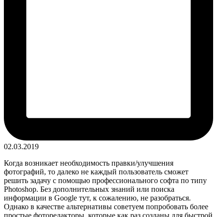
02.03.2019
Когда возникает необходимость правки/улучшения
фотографий, то далеко не каждый пользователь сможет
решить задачу с помощью профессионального софта по типу
Photoshop. Без дополнительных знаний или поиска
информации в Google тут, к сожалению, не разобраться.
Однако в качестве альтернативы советуем попробовать более
простые фоторедакторы,
которые как раз созданы для быстрой