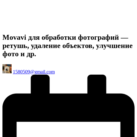
Movavi для обработки фотографий —
ретушь, удаление объектов, улучшение
фото и др.
Posted
1580509@gmail.com
by