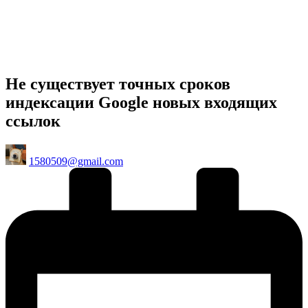
Не существует точных сроков
индексации Google новых входящих
ссылок
Posted
1580509@gmail.com
by