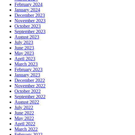
February 2024
January 2024
December 2023
November 2023
October 2023
September 2023
August 2023
July 2023
June 2023
May 2023
April 2023
March 2023
February 2023
January 2023
December 2022
November 2022
October 2022
September 2022
August 2022
July 2022
June 2022
May 2022
April 2022
March 2022
February 2022