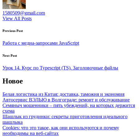
1580509@gmail.com
View All Posts
Post
Previous Post
navigation
Работа с медиа-запросами JavaScript
Next Post
Урок 14. Курс по Typescript (TS). Заголовочные файлы
Новое
Белая логистика из Китая: доставка, таможня и экономия
Автосервис ВЭЛЬЮ в Волгограде: ремонт и обслуживание
Семяныч мошенники – пять убеждений, на которых держится
схема
Шашлык из грудинки: секреты приготовления идеального
шашлыка
Cookies: что это такое, как они используются и почему
необходимы на веб-сайтах