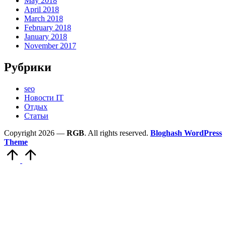
May 2018
April 2018
March 2018
February 2018
January 2018
November 2017
Рубрики
seo
Новости IT
Отдых
Статьи
Copyright 2026 —
RGB
. All rights reserved.
Bloghash WordPress
Theme
Scroll
to
Top