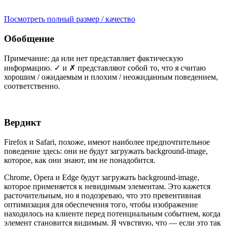
Посмотреть полный размер / качество
Обобщение
Примечание: да или нет представляет фактическую
информацию. ✓ и ✗ представляют собой то, что я считаю
хорошим / ожидаемым и плохим / неожиданным поведением,
соответственно.
Вердикт
Firefox и Safari, похоже, имеют наиболее предпочтительное
поведение здесь: они не будут загружать background-image,
которое, как они знают, им не понадобится.
Chrome, Opera и Edge будут загружать background-image,
которое применяется к невидимым элементам. Это кажется
расточительным, но я подозреваю, что это превентивная
оптимизация для обеспечения того, чтобы изображение
находилось на клиенте перед потенциальным событием, когда
элемент становится видимым. Я чувствую, что — если это так