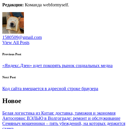
Редакция:
Команда webformyself.
1580509@gmail.com
View All Posts
Post
Previous Post
navigation
«Яндекс.Дзен» идет покорять рынок социальных медиа
Next Post
Код сайта вмещается в адресной строке браузера
Новое
Белая логистика из Китая: доставка, таможня и экономия
Автосервис ВЭЛЬЮ в Волгограде: ремонт и обслуживание
Семяныч мошенники – пять убеждений, на которых держится
схема