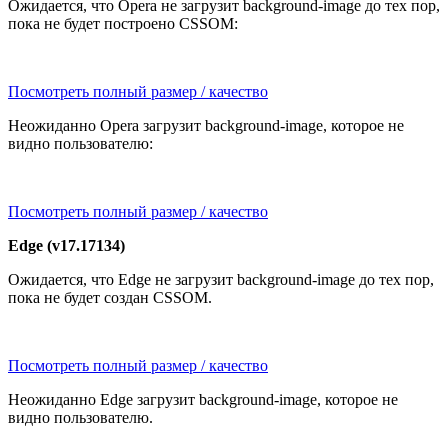
Ожидается, что Opera не загрузит background-image до тех пор,
пока не будет построено CSSOM:
Посмотреть полный размер / качество
Неожиданно Opera загрузит background-image, которое не
видно пользователю:
Посмотреть полный размер / качество
Edge (v17.17134)
Ожидается, что Edge не загрузит background-image до тех пор,
пока не будет создан CSSOM.
Посмотреть полный размер / качество
Неожиданно Edge загрузит background-image, которое не
видно пользователю.