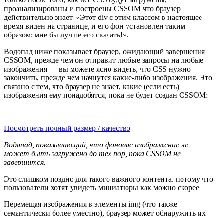
проанализированы и построены CSSOM что браузер
действительно знает. «Этот div с этим классом в настоящее
время виден на странице, и его фон установлен таким
образом: мне бы лучше его скачать!».
Водопад ниже показывает браузер, ожидающий завершения
CSSOM, прежде чем он отправит любые запросы на любые
изображения — вы можете ясно видеть, что CSS нужно
закончить, прежде чем начнутся какие-либо изображения. Это
связано с тем, что браузер не знает, какие (если есть)
изображения ему понадобятся, пока не будет создан CSSOM:
Посмотреть полный размер / качество
Водопад, показывающий, что фоновое изображение не
может быть загружено до тех пор, пока CSSOM не
завершится.
Это слишком поздно для такого важного контента, потому что
пользователи хотят увидеть миниатюры как можно скорее.
Перемещая изображения в элементы img (что также
семантически более уместно), браузер может обнаружить их