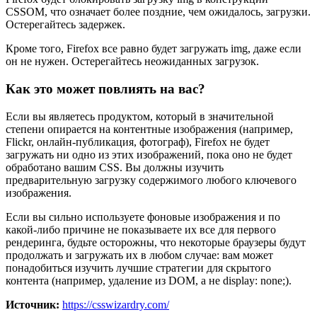
CSSOM, что означает более поздние, чем ожидалось, загрузки.
Остерегайтесь задержек.
Кроме того, Firefox все равно будет загружать img, даже если
он не нужен. Остерегайтесь неожиданных загрузок.
Как это может повлиять на вас?
Если вы являетесь продуктом, который в значительной
степени опирается на контентные изображения (например,
Flickr, онлайн-публикация, фотограф), Firefox не будет
загружать ни одно из этих изображений, пока оно не будет
обработано вашим CSS. Вы должны изучить
предварительную загрузку содержимого любого ключевого
изображения.
Если вы сильно используете фоновые изображения и по
какой-либо причине не показываете их все для первого
рендеринга, будьте осторожны, что некоторые браузеры будут
продолжать и загружать их в любом случае: вам может
понадобиться изучить лучшие стратегии для скрытого
контента (например, удаление из DOM, а не display: none;).
Источник:
https://csswizardry.com/