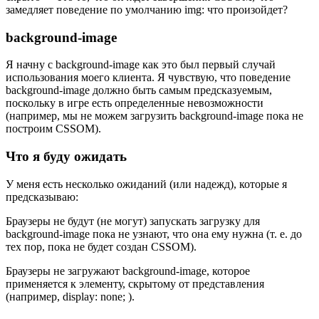
замедляет поведение по умолчанию img: что произойдет?
background-image
Я начну с background-image как это был первый случай
использования моего клиента. Я чувствую, что поведение
background-image должно быть самым предсказуемым,
поскольку в игре есть определенные невозможности
(например, мы не можем загрузить background-image пока не
построим CSSOM).
Что я буду ожидать
У меня есть несколько ожиданий (или надежд), которые я
предсказываю:
Браузеры не будут (не могут) запускать загрузку для
background-image пока не узнают, что она ему нужна (т. е. до
тех пор, пока не будет создан CSSOM).
Браузеры не загружают background-image, которое
применяется к элементу, скрытому от представления
(например, display: none; ).