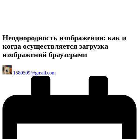
Неоднородность изображения: как и
когда осуществляется загрузка
изображений браузерами
Posted
1580509@gmail.com
by