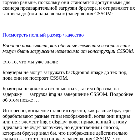
гораздо раньше, поскольку они становятся доступными для
сканера предварительной загрузки браузера, и отправляют их
запросы до (или параллельно) завершения CSSOM:
Посмотреть полный размер / качество
Водопад показывает, как обычные элементы изображения
могут быть загружены независимо от конструкции CSSOM.
Это то, что мы уже знали:
Браузеры не могут загружать background-image до тех пор,
пока они не построят CSSOM.
Браузеры не должны основываться, таким образом, на
задержку — загрузка img на завершение CSSOM. Подробнее
об этом позже …
Интересно, когда мне стало интересно, как разные браузеры
обрабатывают разные типы изображений, когда они видны
или нет: элемент img с display: none; примененный к нему
идеально не будет загружен, но единственный способ,
которым браузер знал бы, что изображение действительно
скрыто — это то, что он ждет завершения CSSOM, что