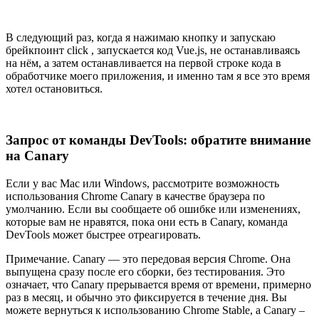
В следующий раз, когда я нажимаю кнопку и запускаю
брейкпоинт click , запускается код Vue.js, не останавливаясь
на нём, а затем останавливается на первой строке кода в
обработчике моего приложения, и именно там я все это время
хотел остановиться.
Запрос от команды DevTools: обратите внимание
на Canary
Если у вас Mac или Windows, рассмотрите возможность
использования Chrome Canary в качестве браузера по
умолчанию. Если вы сообщаете об ошибке или изменениях,
которые вам не нравятся, пока они есть в Canary, команда
DevTools может быстрее отреагировать.
Примечание. Canary — это передовая версия Chrome. Она
выпущена сразу после его сборки, без тестирования. Это
означает, что Canary прерывается время от времени, примерно
раз в месяц, и обычно это фиксируется в течение дня. Вы
можете вернуться к использованию Chrome Stable, а Canary –