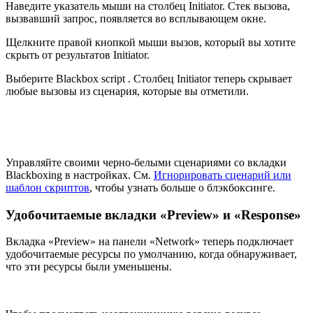
Наведите указатель мыши на столбец Initiator. Стек вызова,
вызвавший запрос, появляется во всплывающем окне.
Щелкните правой кнопкой мыши вызов, который вы хотите
скрыть от результатов Initiator.
Выберите Blackbox script . Столбец Initiator теперь скрывает
любые вызовы из сценария, которые вы отметили.
Управляйте своими черно-белыми сценариями со вкладки
Blackboxing в настройках. См.
Игнорировать сценарий или
шаблон скриптов
, чтобы узнать больше о блэкбоксинге.
Удобочитаемые вкладки «Preview» и «Response»
Вкладка «Preview» на панели «Network» теперь подключает
удобочитаемые ресурсы по умолчанию, когда обнаруживает,
что эти ресурсы были уменьшены.