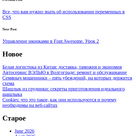
Post
navigation
Все, что вам нужно знать об использовании переменных в
CSS
Next Post
Управление иконками в Font Awesome. Урок 2
Новое
Белая логистика из Китая: доставка, таможня и экономия
Автосервис ВЭЛЬЮ в Волгограде: ремонт и обслуживание
Семяныч мошенники – пять убеждений, на которых держится
схема
Шашлык из грудинки: секреты приготовления идеального
шашлыка
Cookies: что это такое, как они используются и почему
необходимы на веб-сайтах
Старое
June 2026