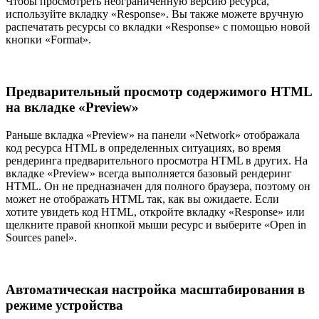
Чтобы просмотреть неограниченную версию ресурса,
используйте вкладку «Response». Вы также можете вручную
распечатать ресурсы со вкладки «Response» с помощью новой
кнопки «Format».
Предварительный просмотр содержимого HTML
на вкладке «Preview»
Раньше вкладка «Preview» на панели «Network» отображала
код ресурса HTML в определенных ситуациях, во время
рендеринга предварительного просмотра HTML в других. На
вкладке «Preview» всегда выполняется базовый рендеринг
HTML. Он не предназначен для полного браузера, поэтому он
может не отображать HTML так, как вы ожидаете. Если
хотите увидеть код HTML, откройте вкладку «Response» или
щелкните правой кнопкой мыши ресурс и выберите «Open in
Sources panel».
Автоматическая настройка масштабирования в
режиме устройства