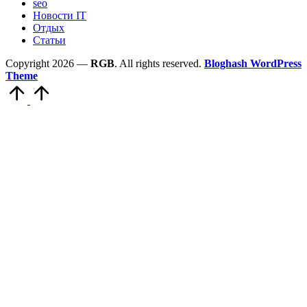
seo
Новости IT
Отдых
Статьи
Copyright 2026 —
RGB
. All rights reserved.
Bloghash WordPress
Theme
Scroll
to
Top