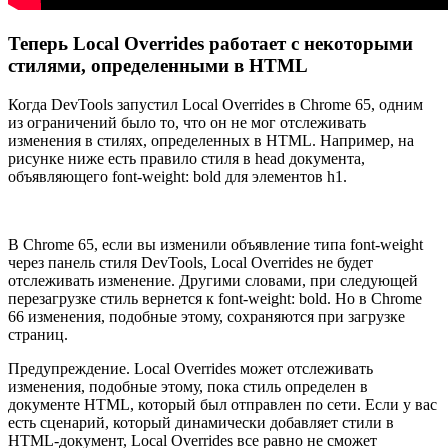
Теперь Local Overrides работает с некоторыми
стилями, определенными в HTML
Когда DevTools запустил Local Overrides в Chrome 65, одним
из ограничений было то, что он не мог отслеживать
изменения в стилях, определенных в HTML. Например, на
рисунке ниже есть правило стиля в head документа,
объявляющего font-weight: bold для элементов h1.
В Chrome 65, если вы изменили объявление типа font-weight
через панель стиля DevTools, Local Overrides не будет
отслеживать изменение. Другими словами, при следующей
перезагрузке стиль вернется к font-weight: bold. Но в Chrome
66 изменения, подобные этому, сохраняются при загрузке
страниц.
Предупреждение. Local Overrides может отслеживать
изменения, подобные этому, пока стиль определен в
документе HTML, который был отправлен по сети. Если у вас
есть сценарий, который динамически добавляет стили в
HTML-документ, Local Overrides все равно не сможет