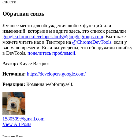
снести.
Обратная связь
Лучшее место для обсуждения любых функций или
изменений, которые вы видите здесь, это список рассылки
google-chrome-developer-tools@googlegroups.com
. Вы также
можете читать нас в Твиттере на
@ChromeDevTools
, если у
вас мало времени. Если вы уверены, что обнаружили ошибку
в DevTools,
поделитесь проблемой
.
Автор:
Kayce Basques
Источник:
https://developers.google.com/
Редакция:
Команда webformyself.
1580509@gmail.com
View All Posts
Previous Post