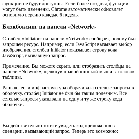
функции не будут доступны. Если более поздняя, функции
могут быть изменены. Chrome автоматически обновляет
основную версию каждые 6 недель.
Блэкбоксинг на панели «Network»
Столбец «Initiator» на панели «Network» сообщает, почему был
запрошен ресурс. Например, если JavaScript вызывает выбор
изображения, столбец Initiator показывает строку кода
JavaScript, вызвавшую запрос.
Примечание. Вы можете скрыть или отобразить столбцы на
панели «Network», щелкнув правой кнопкой мыши заголовок
таблицы.
Раньше, если инфраструктура оборачивала сетевые запросы в
оболочку, столбец Initiator не был бы таким полезным. Все
сетевые запросы указывали на одну и ту же строку кода
оболочки.
Вы действительно хотите увидеть код приложения в
сценарии, вызывающий запрос. Теперь это возможно: