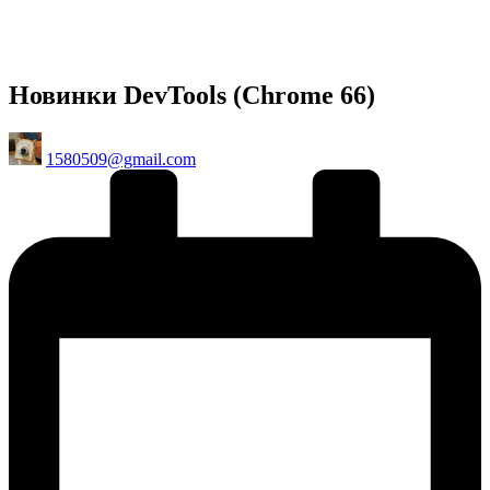
Новинки DevTools (Chrome 66)
Posted
1580509@gmail.com
by