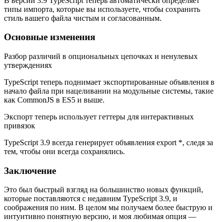
В версии 3.9 TypeScript теперь автоматически определяет
типы импорта, которые вы используете, чтобы сохранить
стиль вашего файла чистым и согласованным.
Основные изменения
Разбор различий в опциональных цепочках и ненулевых
утверждениях
TypeScript теперь поднимает экспортированные объявления в
начало файла при нацеливании на модульные системы, такие
как CommonJS в ES5 и выше.
Экспорт теперь использует геттеры для интерактивных
привязок
TypeScript 3.9 всегда генерирует объявления export *, следя за
тем, чтобы они всегда сохранялись.
Заключение
Это был быстрый взгляд на большинство новых функций,
которые поставляются с недавним TypeScript 3.9, и
соображения по ним. В целом мы получаем более быструю и
интуитивно понятную версию, и моя любимая опция —