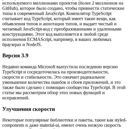
используемого миллионами проектов (более 2 миллионов на
GitHub), которое было создано, чтобы привнести статические
типы в современный JavaScript. Компилятор TypeScript
считывает код TypeScript, который имеет такие вещи, как
объявления типов и аннотации типов, и выдает чистый и
читаемый JavaScript-код с преобразованными и удаленными
конструкциями. Этот код выполняется в любой среде
исполнения ECMAScript, например, в ваших любимых
браузерах и NodeJS.
Версия 3.9
Недавно команда Microsoft выпустила последнюю версию
TypeScript и сосредоточилась на производительности,
скорости и стабильности. Это означает радикальное
уменьшение количества ошибок и сбоев приложений, и это
также было сделано с помощью сообщества TypeScript. В этой
статье мы рассмотрим обзор этих новых функций и
исправлений.
Улучшения скорости
Некоторые популярные библиотеки и пакеты, такие как styled-
components и даже material-ui, имеют очень низкую скорость