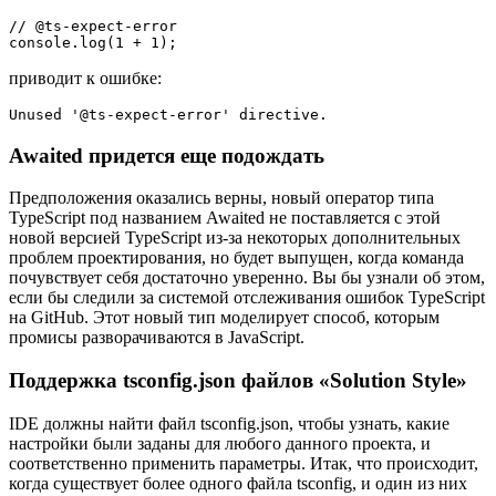
// @ts-expect-error

console.log(1 + 1);
приводит к ошибке:
Unused '@ts-expect-error' directive.
Awaited придется еще подождать
Предположения оказались верны, новый оператор типа
TypeScript под названием Awaited не поставляется с этой
новой версией TypeScript из-за некоторых дополнительных
проблем проектирования, но будет выпущен, когда команда
почувствует себя достаточно уверенно. Вы бы узнали об этом,
если бы следили за системой отслеживания ошибок TypeScript
на GitHub. Этот новый тип моделирует способ, которым
промисы разворачиваются в JavaScript.
Поддержка tsconfig.json файлов «Solution Style»
IDE должны найти файл tsconfig.json, чтобы узнать, какие
настройки были заданы для любого данного проекта, и
соответственно применить параметры. Итак, что происходит,
когда существует более одного файла tsconfig, и один из них