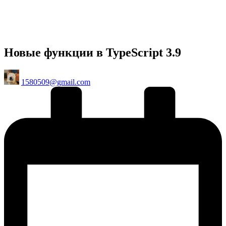
Новые функции в TypeScript 3.9
Posted
1580509@gmail.com
by