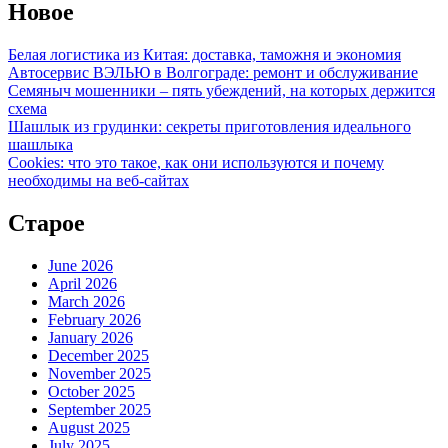
Новое
Белая логистика из Китая: доставка, таможня и экономия
Автосервис ВЭЛЬЮ в Волгограде: ремонт и обслуживание
Семяныч мошенники – пять убеждений, на которых держится
схема
Шашлык из грудинки: секреты приготовления идеального
шашлыка
Cookies: что это такое, как они используются и почему
необходимы на веб-сайтах
Старое
June 2026
April 2026
March 2026
February 2026
January 2026
December 2025
November 2025
October 2025
September 2025
August 2025
July 2025