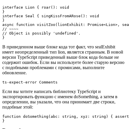
interface Lion { roar(): void

}

interface Seal { singKissFromARose(): void

}

async function visitZoo(lionExhibit: Promise<Lion>, sea
// ~~~~

// Object is possibly 'undefined'.

}
В приведенном выше блоке кода тот факт, что sealExhibit
имеет неопределенный тип lion, является странным. В новой
версии TypeScript приведенный выше блок кода больше не
содержит ошибок. Если вы используете более старую версию
с подобными проблемами с промисами, выполните
обновление.
ts-expect-error Comments
Если вы хотите написать библиотеку TypeScript и
экспортировать функцию с именем doSomething, а затем в
определении, вы указали, что она принимает две строки,
подобные этой:
function doSomething(abc: string, xyz: string) { assert
}