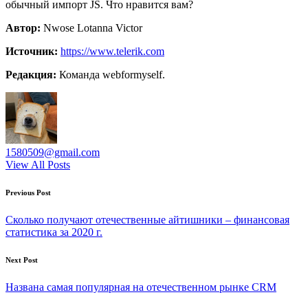
обычный импорт JS. Что нравится вам?
Автор:
Nwose Lotanna Victor
Источник:
https://www.telerik.com
Редакция:
Команда webformyself.
1580509@gmail.com
View All Posts
Post
Previous Post
navigation
Сколько получают отечественные айтишники – финансовая
статистика за 2020 г.
Next Post
Названа самая популярная на отечественном рынке CRM