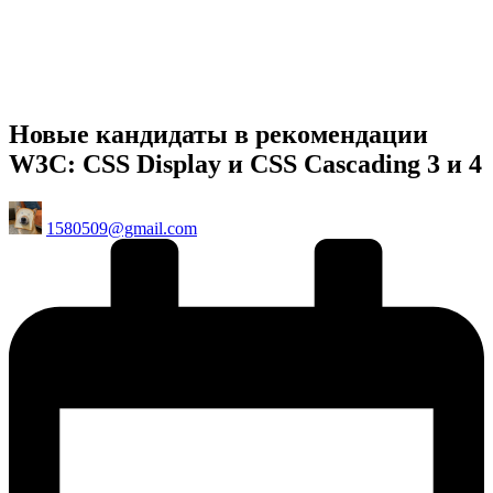
Новые кандидаты в рекомендации
W3C: CSS Display и CSS Cascading 3 и 4
Posted
1580509@gmail.com
by