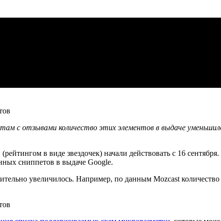
етам с отзывами количество этих элементов в выдаче уменьши
(рейтингом в виде звездочек) начали действовать с 16 сентября.
ных сниппетов в выдаче Google.
ачительно увеличилось. Например, по данным Mozcast количеств