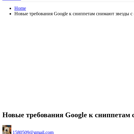
Home
Новые требования Google к сниппетам снимают звезды с 
Новые требования Google к сниппетам 
Posted
1580509@gmail.com
by