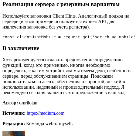
Реализация сервера с резервным вариантом
Используйте заголовки Client Hints. Аналогичный подход на
сервере (в этом примере используется express API для
извлечения заголовка без учета регистра).
const clientHintMobile = request.get('sec-ch-ua-mobile'
В заключение
Хотя рекомендуется отдавать предпочтение определению
функций, когда это применимо, иногда необходимо
определить, с каким устройством мы имеем дело, особенно на
сервере, перед обслуживанием страницы. Подсказки
пользовательского агента обеспечивают простой, легкий в
использовании, надежный и производительный подход. Я
рекомендую сегодня включить это предложение в ваш код.
Автор:
omrilotan
Источник:
https://medium.com
Редакция:
Команда webformyself.