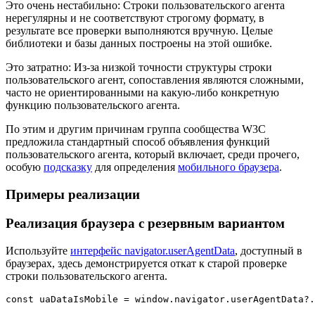
Это очень нестабильно: Строки пользовательского агента
нерегулярны и не соответствуют строгому формату, в
результате все проверки выполняются вручную. Целые
библиотеки и базы данных построены на этой ошибке.
Это затратно: Из-за низкой точности структуры строки
пользовательского агент, сопоставления являются сложными,
часто не ориентированными на какую-либо конкретную
функцию пользовательского агента.
По этим и другим причинам группа сообщества W3C
предложила стандартный способ объявления функций
пользовательского агента, который включает, среди прочего,
особую
подсказку
для определения
мобильного браузера
.
Примеры реализации
Реализация браузера с резервным вариантом
Используйте
интерфейс navigator.userAgentData
, доступный в
браузерах, здесь демонстрируется откат к старой проверке
строки пользовательского агента.
const uaDataIsMobile = window.navigator.userAgentData?.