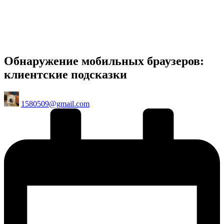
Обнаружение мобильных браузеров:
клиентские подсказки
Posted
1580509@gmail.com
by