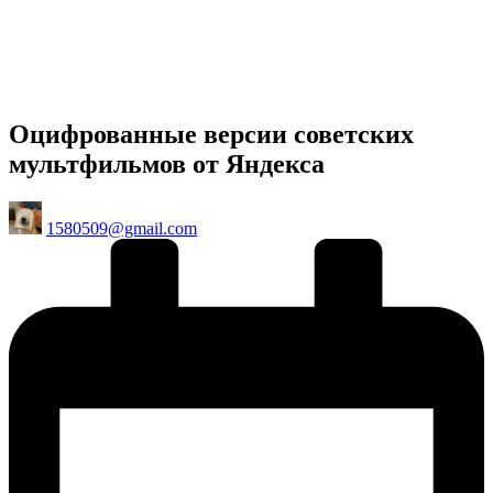
Оцифрованные версии советских
мультфильмов от Яндекса
Posted
1580509@gmail.com
by