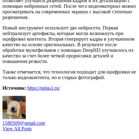
позволяет улучшить разрешения кадров и их детализацию с
помощью нейронных сетей. После чего видеоматериал можно
просматривать на современных экранах с высокой степенью
разрешения.
Новый инструмент использует две нейросети. Первая
нейтрализует артефакты, которые могли возникнуть при
оцифровке контента. Вторая генерирует кадры в улучшенном
качестве на основе оригинальных. В результате после
обработки мультфильмов с помощью DeepHD улучшилось их
качество за счет более четкой прорисовки деталей и
повышения резкости.
Также отмечается, что технология подходит для оцифровки не
только видеоконтента, но и старых фотографий.
Источник:
https://nplus1.ru/
1580509@gmail.com
View All Posts