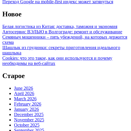
Переход Google на mobile-first индекс может затянуться
Новое
Белая логистика из Китая: доставка, таможня и экономия
Автосервис ВЭЛЬЮ в Волгограде: ремонт и обслуживание
Семяныч мошенники – пять убеждений, на которых держится
схема
Шашлык из грудинки: секреты приготовления идеального
шашлыка
Cookies: что это такое, как они используются и почему
необходимы на веб-сайтах
Старое
June 2026
April 2026
March 2026
February 2026
January 2026
December 2025
November 2025
October 2025
September 2025