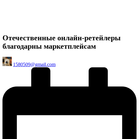
Отечественные онлайн-ретейлеры
благодарны маркетплейсам
Posted
1580509@gmail.com
by