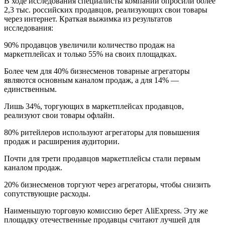
В ходе исследования специалисты компании опросили более
2,3 тыс. российских продавцов, реализующих свои товары
через интернет. Краткая выжимка из результатов
исследования:
90% продавцов увеличили количество продаж на
маркетплейсах и только 55% на своих площадках.
Более чем для 40% бизнесменов товарные агрегаторы
являются основным каналом продаж, а для 14% —
единственным.
Лишь 34%, торгующих в маркетплейсах продавцов,
реализуют свои товары офлайн.
80% ритейлеров используют агрегаторы для повышения
продаж и расширения аудитории.
Почти для трети продавцов маркетплейсы стали первым
каналом продаж.
20% бизнесменов торгуют через агрегаторы, чтобы снизить
сопутствующие расходы.
Наименьшую торговую комиссию берет AliExpress. Эту же
площадку отечественные продавцы считают лучшей для