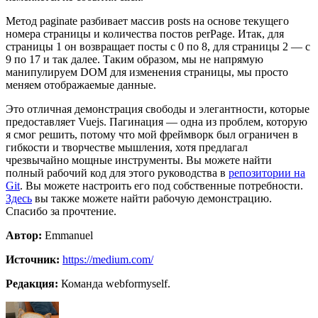
Метод paginate разбивает массив posts на основе текущего
номера страницы и количества постов perPage. Итак, для
страницы 1 он возвращает посты с 0 по 8, для страницы 2 — с
9 по 17 и так далее. Таким образом, мы не напрямую
манипулируем DOM для изменения страницы, мы просто
меняем отображаемые данные.
Это отличная демонстрация свободы и элегантности, которые
предоставляет Vuejs. Пагинация — одна из проблем, которую
я смог решить, потому что мой фреймворк был ограничен в
гибкости и творчестве мышления, хотя предлагал
чрезвычайно мощные инструменты. Вы можете найти
полный рабочий код для этого руководства в
репозитории на
Git
. Вы можете настроить его под собственные потребности.
Здесь
вы также можете найти рабочую демонстрацию.
Спасибо за прочтение.
Автор:
Emmanuel
Источник:
https://medium.com/
Редакция:
Команда webformyself.