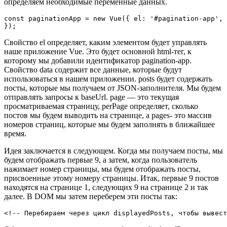
определяем необходимые переменные данных.
const paginationApp = new Vue({ el: '#pagination-app', 
Свойство el определяет, каким элементом будет управлять
наше приложение Vue. Это будет основной html-тег, к
которому мы добавили идентификатор pagination-app.
Свойство data содержит все данные, которые будут
использоваться в нашем приложении. posts будет содержать
посты, которые мы получаем от JSON-заполнителя. Мы будем
отправлять запросы к baseUrl. page — это текущая
просматриваемая страницу, perPage определяет, сколько
постов мы будем выводить на странице, а pages- это массив
номеров страниц, которые мы будем заполнять в ближайшее
время.
Идея заключается в следующем. Когда мы получаем посты, мы
будем отображать первые 9, а затем, когда пользователь
нажимает номер страницы, мы будем отображать посты,
присвоенные этому номеру страницы. Итак, первые 9 постов
находятся на странице 1, следующих 9 на странице 2 и так
далее. В DOM мы затем переберем эти посты так: