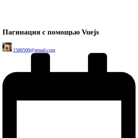
Пагинация с помощью Vuejs
Posted
1580509@gmail.com
by