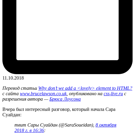
11.10.2018
Перевод статьи
Why don’t we add a <lovely> element to HTML?
с сайта
www.brucelawson.co.uk
, опубликовано на
css-live.ru
с
разрешения автора —
Брюса Лоусона
Вчера был интересный разговор, который начала Сара
Суайдан:
твит Сары Суайдан (@SaraSoueidan),
8 октября
2018 г. в 16:36
: