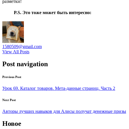
разметки!
P.S. Это тоже может быть интересно:
1580509@gmail.com
View All Posts
Post navigation
Previous Post
Урок 69. Каталог товаров. Мета-данные страниц. Часть 2
Next Post
Авторы лучших навыков для Алисы получат денежные призы
Новое