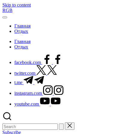
Skip to content
RGB
Главная
Отдых
Главная
Отдых
facebook.com
twitter.com
t.me
instagram.com
youtube.com
Subscribe