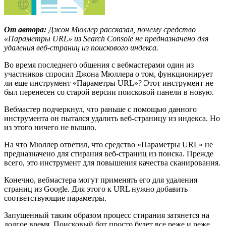
От автора:
Джон Мюллер рассказал, почему средство
«Параметры URL» из Search Console не предназначено для
удаления веб-страниц из поискового индекса.
Во время последнего общения с вебмастерами один из
участников спросил Джона Мюллера о том, функционирует
ли еще инструмент «Параметры URL»? Этот инструмент не
был перенесен со старой версии поисковой панели в новую.
Вебмастер подчеркнул, что раньше с помощью данного
инструмента он пытался удалить веб-страницу из индекса. Но
из этого ничего не вышло.
На что Мюллер ответил, что средство «Параметры URL» не
предназначено для стирания веб-страниц из поиска. Прежде
всего, это инструмент для повышения качества сканирования.
Конечно, вебмастера могут применять его для удаления
страниц из Google. Для этого к URL нужно добавить
соответствующие параметры.
Запущенный таким образом процесс стирания затянется на
долгое время. Поисковый бот просто будет все реже и реже