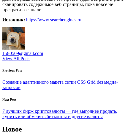
сканировать содержимое веб-страницы, пока вовсе не
прекратит ее анализ.
Источник:
https://www.searchengines.ru
1580509@gmail.com
View All Posts
Post
Previous Post
navigation
Создание адаптивного макета сетки CSS Grid без медиа-
запросов
Next Post
7 лучших бирж криптовалюты — где выгоднее продать,
купить или обменять биткоины и другие валюты
Новое