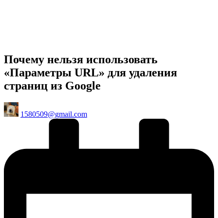
Почему нельзя использовать
«Параметры URL» для удаления
страниц из Google
Posted
1580509@gmail.com
by