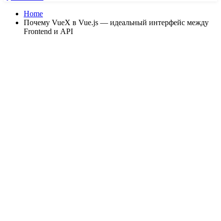
Home
Почему VueX в Vue.js — идеальный интерфейс между
Frontend и API