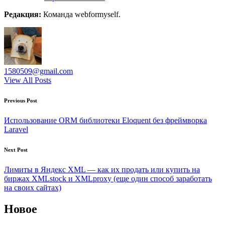
Редакция:
Команда webformyself.
1580509@gmail.com
View All Posts
Post
Previous Post
navigation
Использование ORM библиотеки Eloquent без фреймворка
Laravel
Next Post
Лимиты в Яндекс XML — как их продать или купить на
биржах XMLstock и XMLproxy (еще один способ заработать
на своих сайтах)
Новое