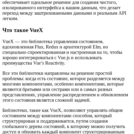
обеспечивает идеальное решение для создания чистого,
изолированного интерфейса к вашим данным, что делает
переход между заштрихованными данными и реальным API
легким.
Что такое VueX
VueX — это библиотека управления состоянием,
вдохновленная Flux, Redux и архитектурой Elm, но
специально спроектированная и настроенная на то, чтобы
хорошо интегрироваться с Vue.js и использовать
преимущества Vue’s Reactivity.
Все эти библиотеки направлены на решение простой
проблемы: когда есть состояние, которое разделяется между
многими компонентами, особенно компонентами, которые
являются братьями или сестрами или в самых разных
представлениях, управление распределением и обновлением
этого состояния является сложной задачей.
Библиотеки, такие как VueX, позволяют управлять общим
состоянием между компонентами способом, который
структурирован и поддерживается, путем создания
глобального дерева состояний, к которому можно получить
доступ и обновить каждый компонент структурированным