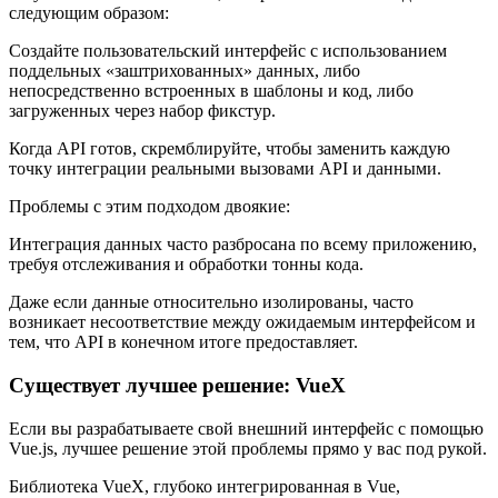
следующим образом:
Создайте пользовательский интерфейс с использованием
поддельных «заштрихованных» данных, либо
непосредственно встроенных в шаблоны и код, либо
загруженных через набор фикстур.
Когда API готов, скремблируйте, чтобы заменить каждую
точку интеграции реальными вызовами API и данными.
Проблемы с этим подходом двоякие:
Интеграция данных часто разбросана по всему приложению,
требуя отслеживания и обработки тонны кода.
Даже если данные относительно изолированы, часто
возникает несоответствие между ожидаемым интерфейсом и
тем, что API в конечном итоге предоставляет.
Существует лучшее решение: VueX
Если вы разрабатываете свой внешний интерфейс с помощью
Vue.js, лучшее решение этой проблемы прямо у вас под рукой.
Библиотека VueX, глубоко интегрированная в Vue,