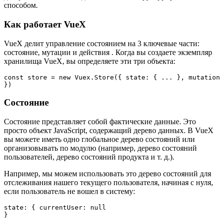
способом.
Как работает VueX
VueX делит управление состоянием на 3 ключевые части:
состояние, мутации и действия . Когда вы создаете экземпляр
хранилища VueX, вы определяете эти три объекта:
const store = new Vuex.Store({ state: { ... }, mutation
Состояние
Состояние представляет собой фактические данные. Это
просто объект JavaScript, содержащий дерево данных. В VueX
вы можете иметь одно глобальное дерево состояний или
организовывать по модулю (например, дерево состояний
пользователей, дерево состояний продукта и т. д.).
Например, мы можем использовать это дерево состояний для
отслеживания нашего текущего пользователя, начиная с нуля,
если пользователь не вошел в систему:
state: { currentUser: null
