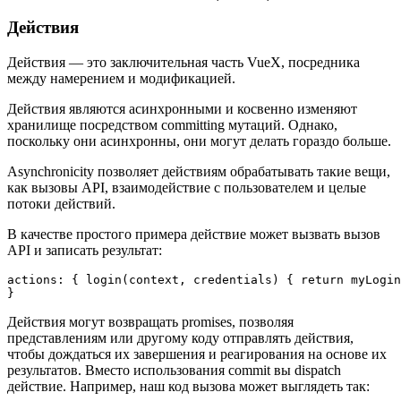
Действия
Действия — это заключительная часть VueX, посредника
между намерением и модификацией.
Действия являются асинхронными и косвенно изменяют
хранилище посредством committing мутаций. Однако,
поскольку они асинхронны, они могут делать гораздо больше.
Asynchronicity позволяет действиям обрабатывать такие вещи,
как вызовы API, взаимодействие с пользователем и целые
потоки действий.
В качестве простого примера действие может вызвать вызов
API и записать результат:
actions: { login(context, credentials) { return myLogin
Действия могут возвращать promises, позволяя
представлениям или другому коду отправлять действия,
чтобы дождаться их завершения и реагирования на основе их
результатов. Вместо использования commit вы dispatch
действие. Например, наш код вызова может выглядеть так: