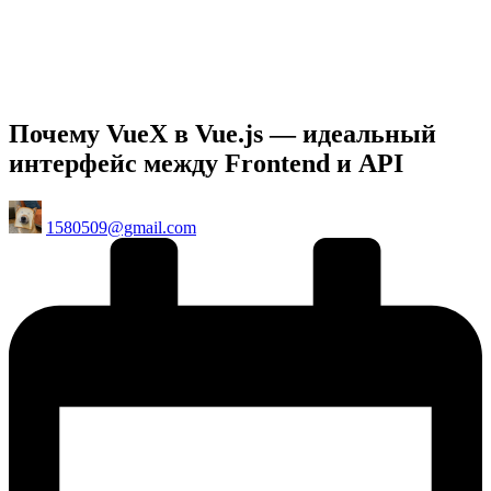
Почему VueX в Vue.js — идеальный
интерфейс между Frontend и API
Posted
1580509@gmail.com
by