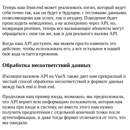
Теперь наш front-end может реализовать логин, который ведет
себя точно так, как он будет в будущем, с тестовыми данными,
позволяющими как успех, так и неудачу. Поведение будет
происходить немедленно, а не асинхронно через API, но,
возвращая promises, теперь все вызывающие абоненты могут
обращаться с ним так же, как и для реального вызова API.
Когда наш API доступен, мы можем просто изменить это
действие, чтобы использовать его, а все остальное в нашей
базе кода остается прежним.
Обработка несоответствий данных
Изоляция вызовов API на VueX также дает нам прекрасный и
чистый способ обработки несоответствий в формате данных
между back end и front end.
Продолжая наш пример входа, возможно, мы предположили,
что API вернет всю информацию пользователя, которая нам
нужна при входе в систему, но вместо этого нам нужно
получить предпочтения с отдельной конечной точки после
аутентификации, и даже тогда формат отличается от того, что
мы ожидали.