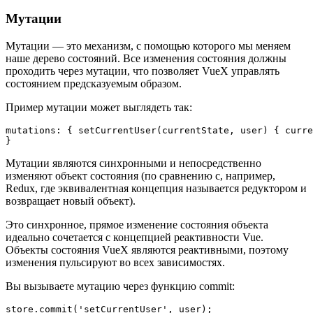
Мутации
Мутации — это механизм, с помощью которого мы меняем
наше дерево состояний. Все изменения состояния должны
проходить через мутации, что позволяет VueX управлять
состоянием предсказуемым образом.
Пример мутации может выглядеть так:
mutations: { setCurrentUser(currentState, user) { curre
Мутации являются синхронными и непосредственно
изменяют объект состояния (по сравнению с, например,
Redux, где эквивалентная концепция называется редуктором и
возвращает новый объект).
Это синхронное, прямое изменение состояния объекта
идеально сочетается с концепцией реактивности Vue.
Объекты состояния VueX являются реактивными, поэтому
изменения пульсируют во всех зависимостях.
Вы вызываете мутацию через функцию commit: