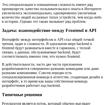
Эта специализация и повышенная сложность имеют ряд
преимуществ: качество пользовательского опыта в Интернете
увеличилось экспоненциально, одновременно увеличивая
количество людей на разных типах устройств, чем когда-либо
в истории. Однако это также вызывает ряд проблем.
Задача: взаимодействие между Frontend и API
Интерфейс между интерфейсом и API стал общей точкой
трения, задач и сложности. В идеальном мире backend и
frontend будут развиваться вместе в гармонии, с тесной
связью, а данные, обслуживаемые backend, будут
соответствовать именно тем, что нужно frontend.
В действительности, часто две части приложения
разрабатываются совершенно разными командами или даже
разными компаниями. Совсем нередко есть
специализированная команда в агентстве, создающая дизайн и
интерфейс, в то время как ваша собственная команда
разработчиков работает над backend.
Типичные решения
Результатом является поток, который обычно выглядит