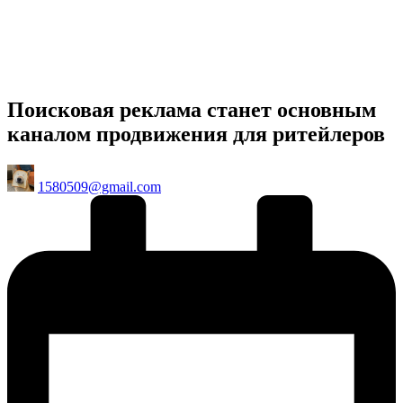
Поисковая реклама станет основным
каналом продвижения для ритейлеров
Posted
1580509@gmail.com
by