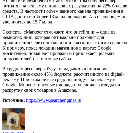
Аналитики eMarketer считают, что в этом году реселлеры
потратят на рекламу в поисковых результатах на 22% больше
средств. В частности объем данного канала продвижения в
США достигнет более 13 млрд. долларов. А в следующем он
увеличится до 15,7 млрд.
Эксперты eMarketer отмечают, что ритейлинг – одна из
немногих ниш, которая оптимально подходит для
продвижения через поисковики и связанные с ними сервисы.
К примеру, показ локации магазинов в картах Google
значительно повышает продажи и привлекает целевых
пользователей на торговые сайты.
В среднем реселлеры будут вкладывать в поисковое
продвижение около 45% бюджета, рассчитанного на digital-
рекламу. При этом не все средства пойдут на рекламу в
Google. Многие торговые площадки увеличат расходы на
раскрутку своих товаров в Amazone.
Источник:
https://www.searchengines.ru