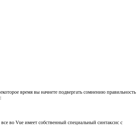
ез некоторое время вы начнете подвергать сомнению правильность
:
 все во Vue имеет собственный специальный синтаксис с