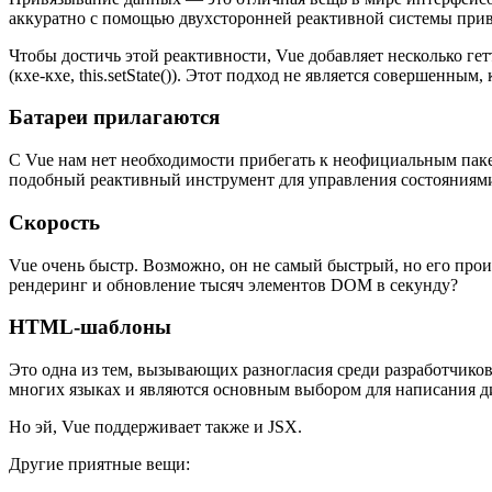
аккуратно с помощью двухсторонней реактивной системы прив
Чтобы достичь этой реактивности, Vue добавляет несколько ге
(кхе-кхе, this.setState()). Этот подход не является совершенным
Батареи прилагаются
С Vue нам нет необходимости прибегать к неофициальным пакет
подобный реактивный инструмент для управления состояниями. 
Скорость
Vue очень быстр. Возможно, он не самый быстрый, но его прои
рендеринг и обновление тысяч элементов DOM в секунду?
HTML-шаблоны
Это одна из тем, вызывающих разногласия среди разработчико
многих языках и являются основным выбором для написания д
Но эй, Vue поддерживает также и JSX.
Другие приятные вещи: