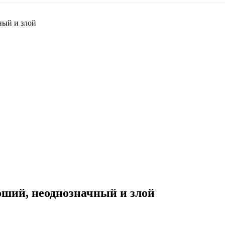
ный и злой
оший, неоднозначный и злой