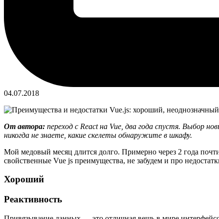
04.07.2018
От автора:
переход с React на Vue, два года спустя. Выбор 
никогда не знаете, какие скелеты обнаружите в шкафу.
Мой медовый месяц длится долго. Примерно через 2 года почти
свойственные Vue js преимущества, не забудем и про недост
Хороший
Реактивность
Привязывание данных — это отличная вещь в мире интерфейсов