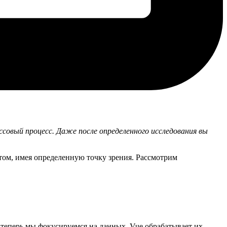
ссовый процесс. Даже после определенного исследования вы
этом, имея определенную точку зрения. Рассмотрим
теперь мы фокусируемся на данных. Vue обрабатывает их