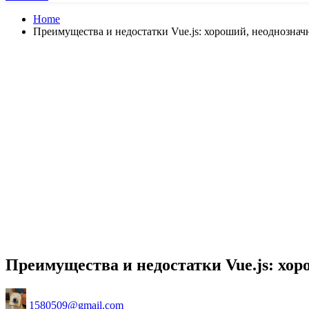
Home
Преимущества и недостатки Vue.js: хороший, неоднознач
Преимущества и недостатки Vue.js: хор
Posted
1580509@gmail.com
by