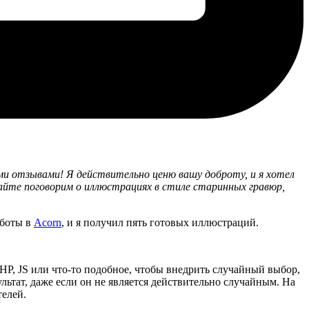
ими отзывами! Я действительно ценю вашу доброту, и я хотел
вайте поговорим о иллюстрациях в стиле старинных гравюр,
аботы в
Acorn
, и я получил пять готовых иллюстраций.
 PHP, JS или что-то подобное, чтобы внедрить случайный выбор,
ьтат, даже если он не является действительно случайным. На
телей.