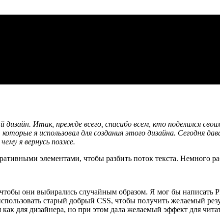
 дизайн. Итак, прежде всего, спасибо всем, кто поделился сво
 которые я использовал для создания этого дизайна. Сегодня да
чему я вернусь позже.
коративными элементами, чтобы разбить поток текста. Немного р
тел, чтобы они выбирались случайным образом. Я мог бы написать
использовать старый добрый CSS, чтобы получить желаемый резул
 как для дизайнера, но при этом дала желаемый эффект для чита