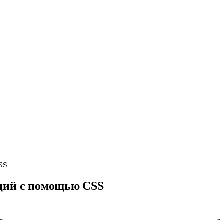
SS
ций с помощью CSS