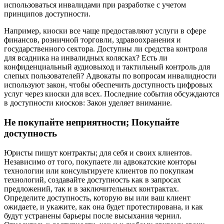
использоваться инвалидами при разработке с учетом
принципов доступности.
Например, киоски все чаще предоставляют услуги в сфере
финансов, розничной торговли, здравоохранения и
государственного сектора. Доступны ли средства контроля
для всадника на инвалидных колясках? Есть ли
конфиденциальный аудиовыход и тактильный контроль для
слепых пользователей? Адвокаты по вопросам инвалидности
используют закон, чтобы обеспечить доступность цифровых
услуг через киоски для всех. Последние события обсуждаются
в доступности киосков: Закон уделяет внимание.
Не покупайте неприятности; Покупайте
доступность
Юристы пишут контракты; для себя и своих клиентов.
Независимо от того, покупаете ли адвокатские конторы
технологии или консультируете клиентов по покупкам
технологий, создавайте доступность как в запросах
предложений, так и в заключительных контрактах.
Определите доступность, которую вы или ваш клиент
ожидаете, и укажите, как она будет протестирована, и как
будут устранены барьеры после высыхания чернил.