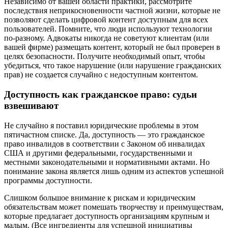
Независимо от вашей области практики, рассмотрите
последствия неприкосновенности частной жизни, которые не
позволяют сделать цифровой контент доступным для всех
пользователей. Помните, что люди используют технологии
по-разному. Адвокаты никогда не советуют клиентам (или
вашей фирме) размещать контент, который не был проверен в
целях безопасности. Получите необходимый опыт, чтобы
убедиться, что такое нарушение (или нарушение гражданских
прав) не создается случайно с недоступным контентом.
Доступность как гражданское право: судьи
взвешивают
Не случайно я поставил юридические проблемы в этом
пятичастном списке. Да, доступность — это гражданское
право инвалидов в соответствии с Законом об инвалидах
США и другими федеральными, государственными и
местными законодательными и нормативными актами. Но
понимание закона является лишь одним из аспектов успешной
программы доступности.
Слишком большое внимание к рискам и юридическим
обязательствам может помешать творчеству и преимуществам,
которые предлагает доступность организациям крупным и
малым. (Все ингредиенты для успешной инициативы