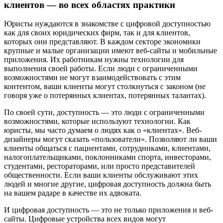
клиентов — во всех областях практики
Юристы нуждаются в знакомстве с цифровой доступностью
как для своих юридических фирм, так и для клиентов,
которых они представляют. В каждом секторе экономики
крупные и малые организации имеют веб-сайты и мобильные
приложения. Их работникам нужны технологии для
выполнения своей работы. Если люди с ограниченными
возможностями не могут взаимодействовать с этим
контентом, ваши клиенты могут столкнуться с законом (не
говоря уже о потерянных клиентах, потерянных талантах).
По своей сути, доступность — это люди с ограниченными
возможностями, которые используют технологии. Как
юристы, мы часто думаем о людях как о «клиентах». Веб-
дизайнеры могут сказать «пользователи». Позволяют ли ваши
клиенты общаться с пациентами, сотрудниками, клиентами,
налогоплательщиками, поклонниками спорта, инвесторами,
студентами, рестораторами, или просто представителей
общественности. Если ваши клиенты обслуживают этих
людей и многие другие, цифровая доступность должна быть
на вашем радаре в качестве их адвоката.
И цифровая доступность — это не только приложения и веб-
сайты. Цифровые устройства всех видов могут