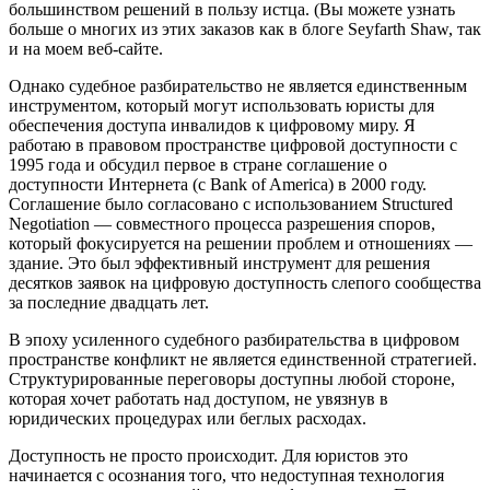
большинством решений в пользу истца. (Вы можете узнать
больше о многих из этих заказов как в блоге Seyfarth Shaw, так
и на моем веб-сайте.
Однако судебное разбирательство не является единственным
инструментом, который могут использовать юристы для
обеспечения доступа инвалидов к цифровому миру. Я
работаю в правовом пространстве цифровой доступности с
1995 года и обсудил первое в стране соглашение о
доступности Интернета (с Bank of America) в 2000 году.
Соглашение было согласовано с использованием Structured
Negotiation — совместного процесса разрешения споров,
который фокусируется на решении проблем и отношениях —
здание. Это был эффективный инструмент для решения
десятков заявок на цифровую доступность слепого сообщества
за последние двадцать лет.
В эпоху усиленного судебного разбирательства в цифровом
пространстве конфликт не является единственной стратегией.
Структурированные переговоры доступны любой стороне,
которая хочет работать над доступом, не увязнув в
юридических процедурах или беглых расходах.
Доступность не просто происходит. Для юристов это
начинается с осознания того, что недоступная технология