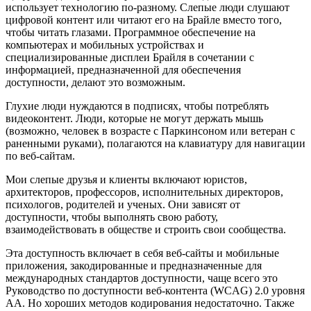
использует технологию по-разному. Слепые люди слушают
цифровой контент или читают его на Брайле вместо того,
чтобы читать глазами. Программное обеспечение на
компьютерах и мобильных устройствах и
специализированные дисплеи Брайля в сочетании с
информацией, предназначенной для обеспечения
доступности, делают это возможным.
Глухие люди нуждаются в подписях, чтобы потреблять
видеоконтент. Люди, которые не могут держать мышь
(возможно, человек в возрасте с Паркинсоном или ветеран с
раненными руками), полагаются на клавиатуру для навигации
по веб-сайтам.
Мои слепые друзья и клиенты включают юристов,
архитекторов, профессоров, исполнительных директоров,
психологов, родителей и ученых. Они зависят от
доступности, чтобы выполнять свою работу,
взаимодействовать в обществе и строить свои сообщества.
Эта доступность включает в себя веб-сайты и мобильные
приложения, закодированные и предназначенные для
международных стандартов доступности, чаще всего это
Руководство по доступности веб-контента (WCAG) 2.0 уровня
AA. Но хороших методов кодирования недостаточно. Также