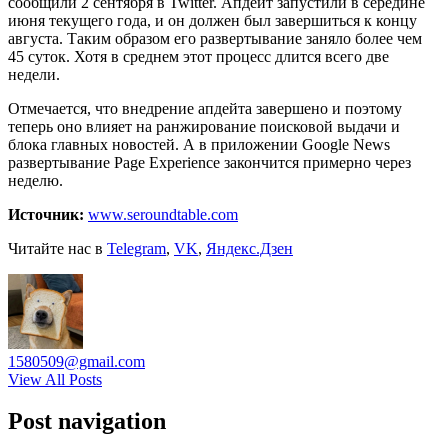
сообщили 2 сентября в Twitter. Апдейт запустили в середине
июня текущего года, и он должен был завершиться к концу
августа. Таким образом его развертывание заняло более чем
45 суток. Хотя в среднем этот процесс длится всего две
недели.
Отмечается, что внедрение апдейта завершено и поэтому
теперь оно влияет на ранжирование поисковой выдачи и
блока главных новостей. А в приложении Google News
развертывание Page Experience закончится примерно через
неделю.
Источник:
www.seroundtable.com
Читайте нас в
Telegram
,
VK
,
Яндекс.Дзен
1580509@gmail.com
View All Posts
Post navigation