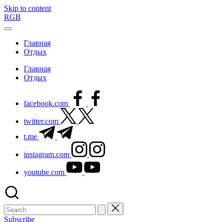
Skip to content
RGB
Главная
Отдых
Главная
Отдых
facebook.com
twitter.com
t.me
instagram.com
youtube.com
Subscribe