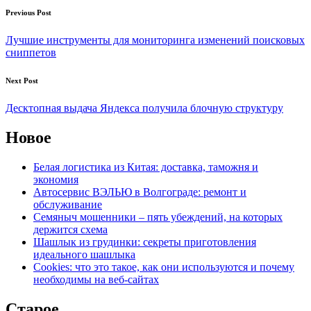
Previous Post
Лучшие инструменты для мониторинга изменений поисковых
сниппетов
Next Post
Десктопная выдача Яндекса получила блочную структуру
Новое
Белая логистика из Китая: доставка, таможня и
экономия
Автосервис ВЭЛЬЮ в Волгограде: ремонт и
обслуживание
Семяныч мошенники – пять убеждений, на которых
держится схема
Шашлык из грудинки: секреты приготовления
идеального шашлыка
Cookies: что это такое, как они используются и почему
необходимы на веб-сайтах
Старое