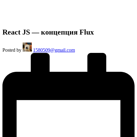
React JS — концепция Flux
Posted by
1580509@gmail.com