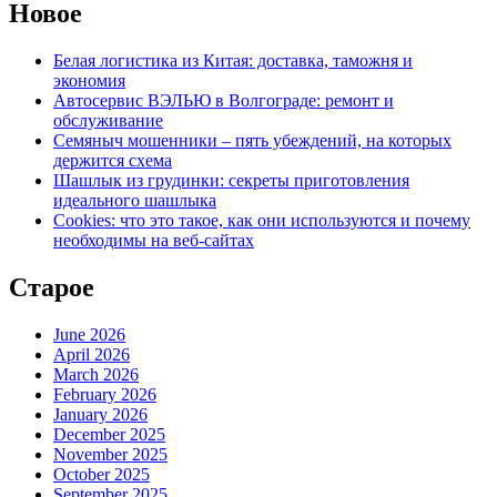
Новое
Белая логистика из Китая: доставка, таможня и
экономия
Автосервис ВЭЛЬЮ в Волгограде: ремонт и
обслуживание
Семяныч мошенники – пять убеждений, на которых
держится схема
Шашлык из грудинки: секреты приготовления
идеального шашлыка
Cookies: что это такое, как они используются и почему
необходимы на веб-сайтах
Старое
June 2026
April 2026
March 2026
February 2026
January 2026
December 2025
November 2025
October 2025
September 2025