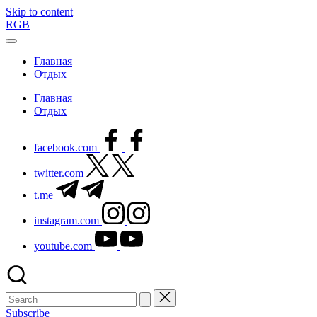
Skip to content
RGB
Главная
Отдых
Главная
Отдых
facebook.com
twitter.com
t.me
instagram.com
youtube.com
Subscribe