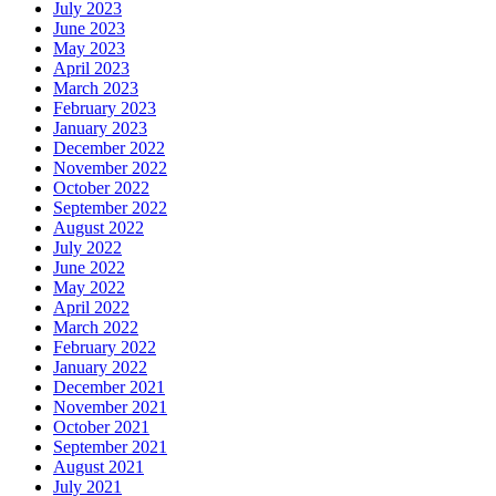
July 2023
June 2023
May 2023
April 2023
March 2023
February 2023
January 2023
December 2022
November 2022
October 2022
September 2022
August 2022
July 2022
June 2022
May 2022
April 2022
March 2022
February 2022
January 2022
December 2021
November 2021
October 2021
September 2021
August 2021
July 2021