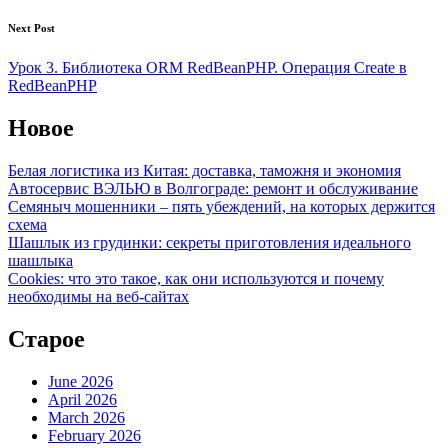
Next Post
Урок 3. Библиотека ORM RedBeanPHP. Операция Create в
RedBeanPHP
Новое
Белая логистика из Китая: доставка, таможня и экономия
Автосервис ВЭЛЬЮ в Волгограде: ремонт и обслуживание
Семяныч мошенники – пять убеждений, на которых держится
схема
Шашлык из грудинки: секреты приготовления идеального
шашлыка
Cookies: что это такое, как они используются и почему
необходимы на веб-сайтах
Старое
June 2026
April 2026
March 2026
February 2026