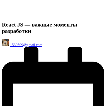
React JS — важные моменты
разработки
Posted
1580509@gmail.com
by