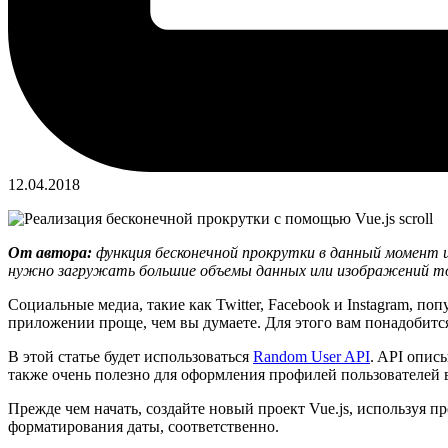
12.04.2018
От автора:
функция бесконечной прокрутки в данный момент и
нужно загружать большие объемы данных или изображений тольк
Социальные медиа, такие как Twitter, Facebook и Instagram, 
приложении проще, чем вы думаете. Для этого вам понадобится 
В этой статье будет использоваться
Random User API
. API опис
также очень полезно для оформления профилей пользователей 
Прежде чем начать, создайте новый проект Vue.js, используя 
форматирования даты, соответственно.