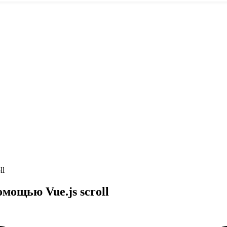
ll
мощью Vue.js scroll