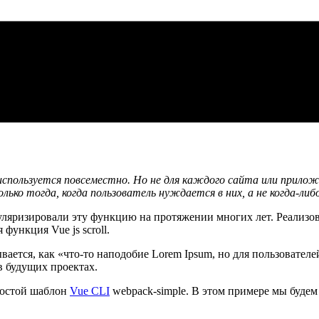
спользуется повсеместно. Но не для каждого сайта или приложе
о тогда, когда пользователь нуждается в них, а не когда-либо
популяризировали эту функцию на протяжении многих лет. Реализ
функция Vue js scroll.
ывается, как «что-то наподобие Lorem Ipsum, но для пользовател
в будущих проектах.
простой шаблон
Vue CLI
webpack-simple. В этом примере мы будем