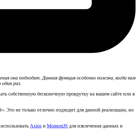
ния она подходит. Данная функция особенно полезна, когда вам
 один раз.
овать собственную бесконечную прокрутку на вашем сайте или в
ей». Это не только отлично подходит для данной реализации, но
 использовать
Axios
и
MomentJS
для извлечения данных и