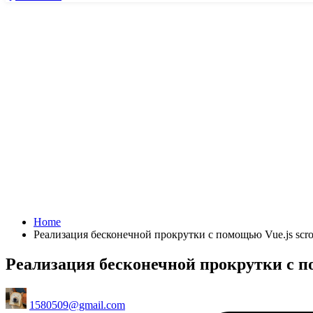
Home
Реализация бесконечной прокрутки с помощью Vue.js scro
Реализация бесконечной прокрутки с по
Posted
1580509@gmail.com
by