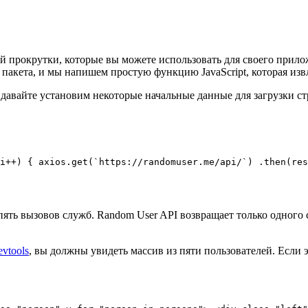
 прокрутки, которые вы можете использовать для своего прило
 пакета, и мы напишем простую функцию JavaScript, которая изв
давайте установим некоторые начальные данные для загрузки с
i++) { axios.get(`https://randomuser.me/api/`) .then(res
пять вызовов служб. Random User API возвращает только одного 
vtools
, вы должны увидеть массив из пяти пользователей. Если э