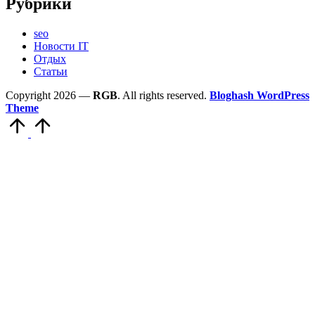
Рубрики
seo
Новости IT
Отдых
Статьи
Copyright 2026 —
RGB
. All rights reserved.
Bloghash WordPress
Theme
Scroll
to
Top