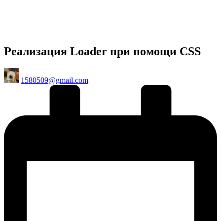
Реализация Loader при помощи CSS
Posted
1580509@gmail.com
by