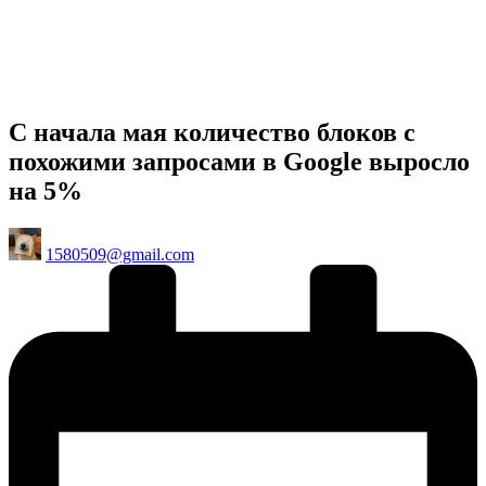
С начала мая количество блоков с
похожими запросами в Google выросло
на 5%
Posted
1580509@gmail.com
by