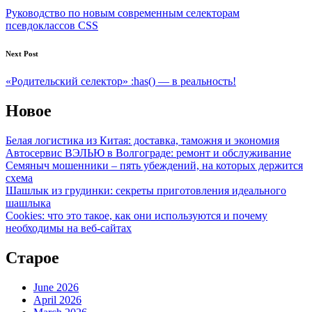
navigation
Руководство по новым современным селекторам
псевдоклассов CSS
Next Post
«Родительский селектор» :has() — в реальность!
Новое
Белая логистика из Китая: доставка, таможня и экономия
Автосервис ВЭЛЬЮ в Волгограде: ремонт и обслуживание
Семяныч мошенники – пять убеждений, на которых держится
схема
Шашлык из грудинки: секреты приготовления идеального
шашлыка
Cookies: что это такое, как они используются и почему
необходимы на веб-сайтах
Старое
June 2026
April 2026