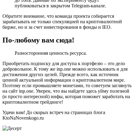
до 100$. Данные по эксперименту будут
публиковаться в закрытом Telegram-канале.
Обратите внимание, что команда проекта собирается
зарабатывать не только спекуляцией на криптовалютной
бирже, но и за счет инвестирования в фонды и IEO.
По-любому вам сюда!
Разносторонняя ценность ресурса.
Приобретать подписку для доступа к портфелю – это дело
добровольное. К тому же inp.one можно использовать и для
достижения других целей. Прежде всего, как источник
ценной актуальной информации о криптовалютном мире.
Поэтому если промышляете монетами, то советуем заглянуть
на сайт inp.one. Уверен, что вы найдете здесь уйму полезной
(и просто интересной) инфы, которая поможет заработать на
криптовалютном трейдинге!
Удачи вам! До скорых встреч на страницах блога
KtoNaNovenkogo.ru