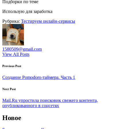
Подборки по теме
Использую для заработка
Рубрика:
Тестируем онлайн-сервисы
1580509@gmail.com
View All Posts
Post
Previous Post
navigation
Создание Pomodoro-таймера. Часть 1
Next Post
Mail.Ru упростила поисковик свежего контента,
опубликованного в соцсетях
Новое