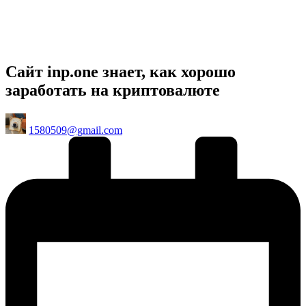
Сайт inp.one знает, как хорошо
заработать на криптовалюте
Posted
1580509@gmail.com
by