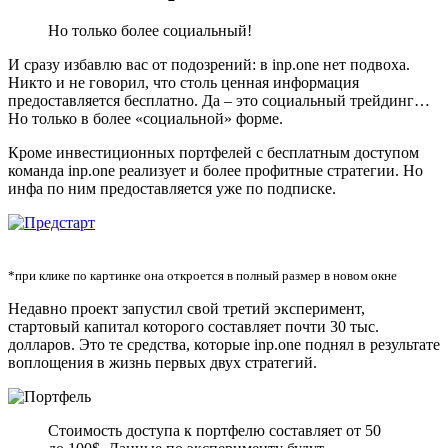
Но только более социальный!
И сразу избавлю вас от подозрений: в inp.one нет подвоха.
Никто и не говорил, что столь ценная информация
предоставляется бесплатно. Да – это социальный трейдинг…
Но только в более «социальной» форме.
Кроме инвестиционных портфелей с бесплатным доступом
команда inp.one реализует и более профитные стратегии. Но
инфа по ним предоставляется уже по подписке.
*при клике по картинке она откроется в полный размер в новом окне
Недавно проект запустил свой третий эксперимент,
стартовый капитал которого составляет почти 30 тыс.
долларов. Это те средства, которые inp.one поднял в результате
воплощения в жизнь первых двух стратегий.
Стоимость доступа к портфелю составляет от 50