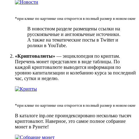
*при клике по картинке она откроется в полный размер в новом окне
В новостном разделе размещены ссылки на
русскоязычные и англоязычные источники.
А также на тематические посты в Twitter и
ролики в YouTube.
«Криптовалюты»
— энциклопедия по криптам.
Перечень монет представлен в виде таблицы. По
каждой криптовалюте выводится информация по
уровню капитализации и колебанию курса за последний
час, сутки и неделю.
*при клике по картинке она откроется в полный размер в новом окне
В каталоге inp.one проиндексировано несколько тысяч
криптовалют. Наверное, это самое полное собрание
монет в Рунете!