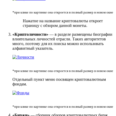
*при клике по картинке она откроется в полный размер в новом окне
Нажатие на название криптовалюты откроет
страницу с обзором данной монеты.
«Криптоличности»
— в разделе размещены биографии
влиятельных личностей отрасли. Таких авторитетов
много, поэтому для их поиска можно использовать
алфавитный указатель.
*при клике по картинке она откроется в полный размер в новом окне
Отдельный пункт меню посвящен криптовалютным
фондам.
*при клике по картинке она откроется в полный размер в новом окне
«Биржи»
— сборник обзоров криптовалютных бирж.