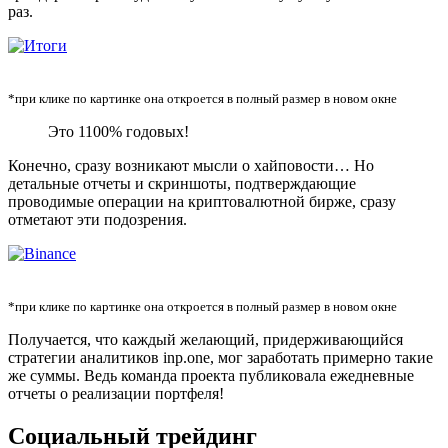
раз.
*при клике по картинке она откроется в полный размер в новом окне
Это 1100% годовых!
Конечно, сразу возникают мысли о хайповости… Но
детальные отчеты и скриншоты, подтверждающие
проводимые операции на криптовалютной бирже, сразу
отметают эти подозрения.
*при клике по картинке она откроется в полный размер в новом окне
Получается, что каждый желающий, придерживающийся
стратегии аналитиков inp.one, мог заработать примерно такие
же суммы. Ведь команда проекта публиковала ежедневные
отчеты о реализации портфеля!
Социальный трейдинг