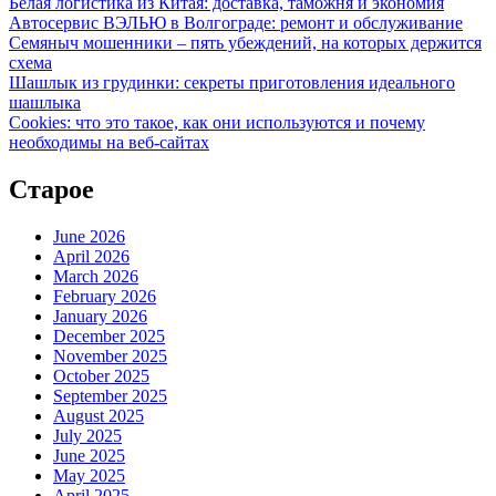
Белая логистика из Китая: доставка, таможня и экономия
Автосервис ВЭЛЬЮ в Волгограде: ремонт и обслуживание
Семяныч мошенники – пять убеждений, на которых держится
схема
Шашлык из грудинки: секреты приготовления идеального
шашлыка
Cookies: что это такое, как они используются и почему
необходимы на веб-сайтах
Старое
June 2026
April 2026
March 2026
February 2026
January 2026
December 2025
November 2025
October 2025
September 2025
August 2025
July 2025
June 2025
May 2025
April 2025