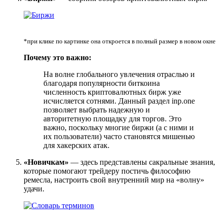
*при клике по картинке она откроется в полный размер в новом окне
Почему это важно:
На волне глобального увлечения отраслью и
благодаря популярности биткоина
численность криптовалютных бирж уже
исчисляется сотнями. Данный раздел inp.one
позволяет выбрать надежную и
авторитетную площадку для торгов. Это
важно, поскольку многие биржи (а с ними и
их пользователи) часто становятся мишенью
для хакерских атак.
«Новичкам»
— здесь представлены сакральные знания,
которые помогают трейдеру постичь философию
ремесла, настроить свой внутренний мир на «волну»
удачи.