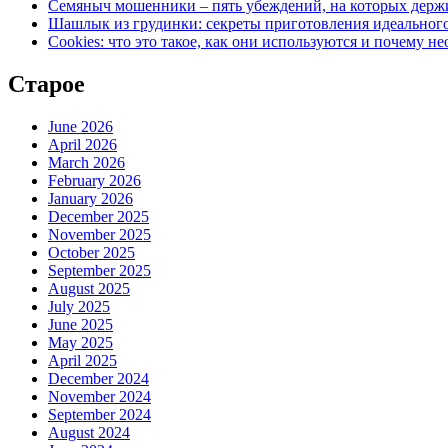
Семяныч мошенники – пять убеждений, на которых держ
Шашлык из грудинки: секреты приготовления идеально
Cookies: что это такое, как они используются и почему н
Старое
June 2026
April 2026
March 2026
February 2026
January 2026
December 2025
November 2025
October 2025
September 2025
August 2025
July 2025
June 2025
May 2025
April 2025
December 2024
November 2024
September 2024
August 2024