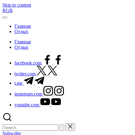
Skip to content
RGB
Главная
Отдых
Главная
Отдых
facebook.com
twitter.com
t.me
instagram.com
youtube.com
Subscribe