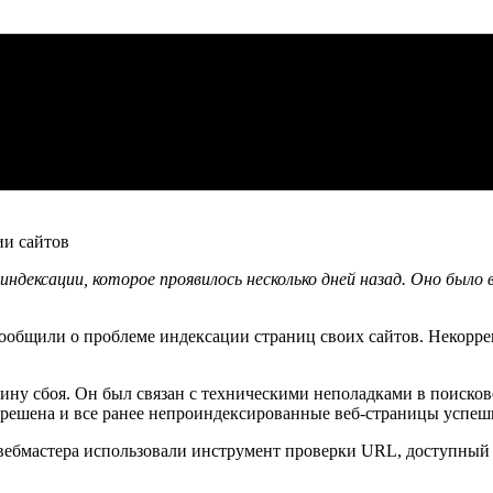
ндексации, которое проявилось несколько дней назад. Оно было
сообщили о проблеме индексации страниц своих сайтов. Некорр
ну сбоя. Он был связан с техническими неполадками в поисково
 решена и все ранее непроиндексированные веб-страницы успеш
ебмастера использовали инструмент проверки URL, доступный в