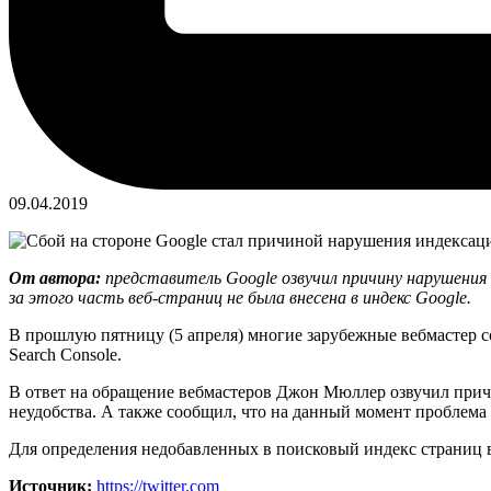
09.04.2019
От автора:
представитель Google озвучил причину нарушения и
за этого часть веб-страниц не была внесена в индекс Google.
В прошлую пятницу (5 апреля) многие зарубежные вебмастер 
Search Console.
В ответ на обращение вебмастеров Джон Мюллер озвучил причи
неудобства. А также сообщил, что на данный момент проблема
Для определения недобавленных в поисковый индекс страниц в
Источник:
https://twitter.com