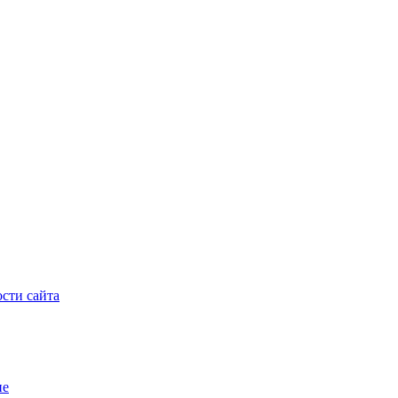
сти сайта
ие