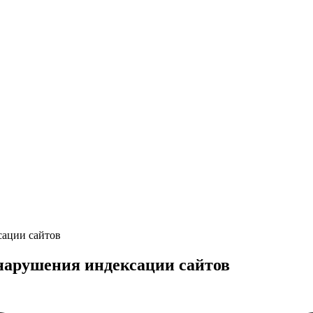
сации сайтов
 нарушения индексации сайтов