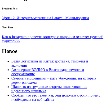
Previous Post
Урок 12. Интернет-магазин на Laravel. Мини-корзина
Next Post
Как в Instagram провести конкурс с широким охватом целевой
аудитории?
Новое
Белая логистика из Китая: доставка, таможня и
экономия
Автосервис ВЭЛЬЮ в Волгограде: ремонт и
обслуживание
Семяныч мошенники – пять убеждений, на которых
держится схема
Шашлык из грудинки: секреты приготовления
идеального шашлыка
Cookies: что это такое, как они используются и почему
необходимы на веб-сайтах