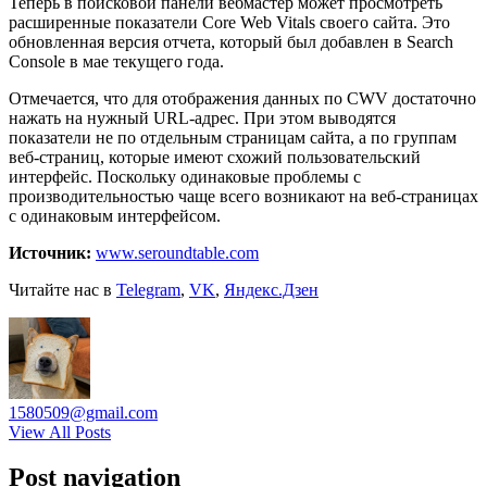
Теперь в поисковой панели вебмастер может просмотреть
расширенные показатели Cоre Web Vitals своего сайта. Это
обновленная версия отчета, который был добавлен в Search
Console в мае текущего года.
Отмечается, что для отображения данных по CWV достаточно
нажать на нужный URL-адрес. При этом выводятся
показатели не по отдельным страницам сайта, а по группам
веб-страниц, которые имеют схожий пользовательский
интерфейс. Поскольку одинаковые проблемы с
производительностью чаще всего возникают на веб-страницах
с одинаковым интерфейсом.
Источник:
www.seroundtable.com
Читайте нас в
Telegram
,
VK
,
Яндекс.Дзен
1580509@gmail.com
View All Posts
Post navigation