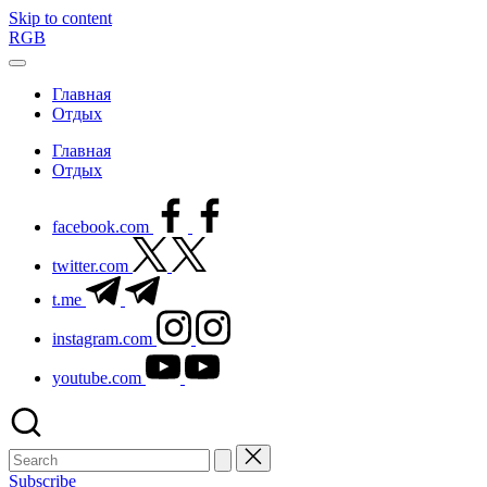
Skip to content
RGB
Главная
Отдых
Главная
Отдых
facebook.com
twitter.com
t.me
instagram.com
youtube.com
Subscribe