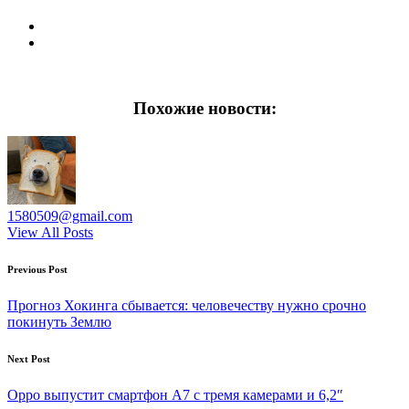
Похожие новости:
1580509@gmail.com
View All Posts
Post
Previous Post
navigation
Прогноз Хокинга сбывается: человечеству нужно срочно
покинуть Землю
Next Post
Oppo выпустит смартфон A7 с тремя камерами и 6,2″