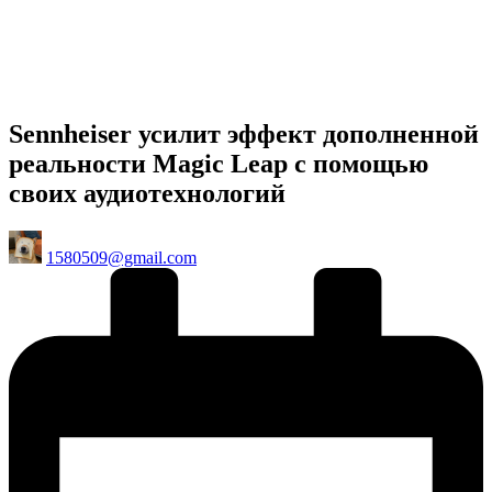
Sennheiser усилит эффект дополненной
реальности Magic Leap с помощью
своих аудиотехнологий
Posted
1580509@gmail.com
by