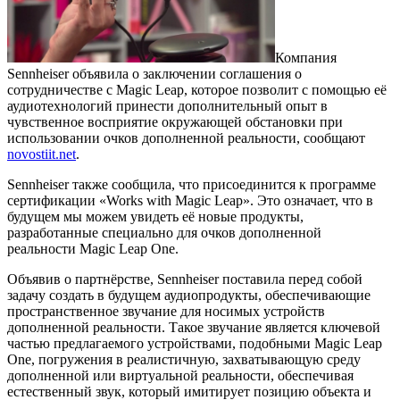
Компания
Sennheiser объявила о заключении соглашения о
сотрудничестве с Magic Leap, которое позволит с помощью её
аудиотехнологий принести дополнительный опыт в
чувственное восприятие окружающей обстановки при
использовании очков дополненной реальности, сообщают
novostiit.net
.
Sennheiser также сообщила, что присоединится к программе
сертификации «Works with Magic Leap». Это означает, что в
будущем мы можем увидеть её новые продукты,
разработанные специально для очков дополненной
реальности Magic Leap One.
Объявив о партнёрстве, Sennheiser поставила перед собой
задачу создать в будущем аудиопродукты, обеспечивающие
пространственное звучание для носимых устройств
дополненной реальности. Такое звучание является ключевой
частью предлагаемого устройствами, подобными Magic Leap
One, погружения в реалистичную, захватывающую среду
дополненной или виртуальной реальности, обеспечивая
естественный звук, который имитирует позицию объекта и