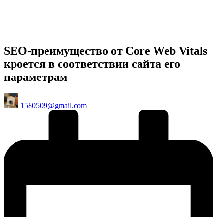
SEO-преимущество от Core Web Vitals
кроется в соответствии сайта его
параметрам
Posted
1580509@gmail.com
by