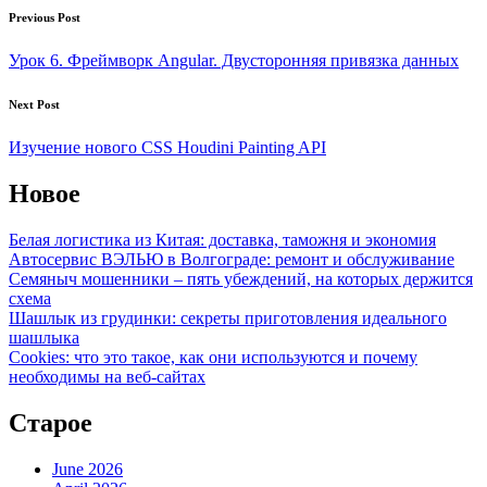
Post
Previous Post
navigation
Урок 6. Фреймворк Angular. Двусторонняя привязка данных
Next Post
Изучение нового CSS Houdini Painting API
Новое
Белая логистика из Китая: доставка, таможня и экономия
Автосервис ВЭЛЬЮ в Волгограде: ремонт и обслуживание
Семяныч мошенники – пять убеждений, на которых держится
схема
Шашлык из грудинки: секреты приготовления идеального
шашлыка
Cookies: что это такое, как они используются и почему
необходимы на веб-сайтах
Старое
June 2026