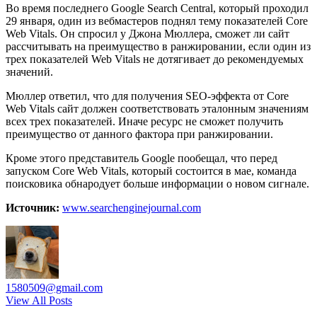
Во время последнего Google Search Central, который проходил
29 января, один из вебмастеров поднял тему показателей Core
Web Vitals. Он спросил у Джона Мюллера, сможет ли сайт
рассчитывать на преимущество в ранжировании, если один из
трех показателей Web Vitals не дотягивает до рекомендуемых
значений.
Мюллер ответил, что для получения SEO-эффекта от Core
Web Vitals сайт должен соответствовать эталонным значениям
всех трех показателей. Иначе ресурс не сможет получить
преимущество от данного фактора при ранжировании.
Кроме этого представитель Google пообещал, что перед
запуском Core Web Vitals, который состоится в мае, команда
поисковика обнародует больше информации о новом сигнале.
Источник:
www.searchenginejournal.com
1580509@gmail.com
View All Posts