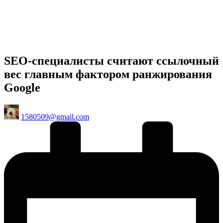
SEO-специалисты считают ссылочный
вес главным фактором ранжирования
Google
Posted
1580509@gmail.com
by