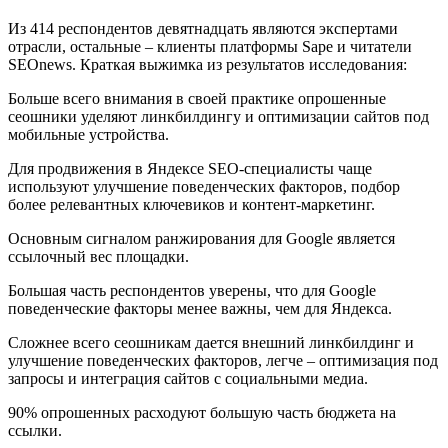
Из 414 респондентов девятнадцать являются экспертами
отрасли, остальные – клиенты платформы Sape и читатели
SEOnews. Краткая выжимка из результатов исследования:
Больше всего внимания в своей практике опрошенные
сеошники уделяют линкбилдингу и оптимизации сайтов под
мобильные устройства.
Для продвижения в Яндексе SEO-специалисты чаще
используют улучшение поведенческих факторов, подбор
более релевантных ключевиков и контент-маркетинг.
Основным сигналом ранжирования для Google является
ссылочный вес площадки.
Большая часть респондентов уверены, что для Google
поведенческие факторы менее важны, чем для Яндекса.
Сложнее всего сеошникам дается внешний линкбилдинг и
улучшение поведенческих факторов, легче – оптимизация под
запросы и интеграция сайтов с социальными медиа.
90% опрошенных расходуют большую часть бюджета на
ссылки.