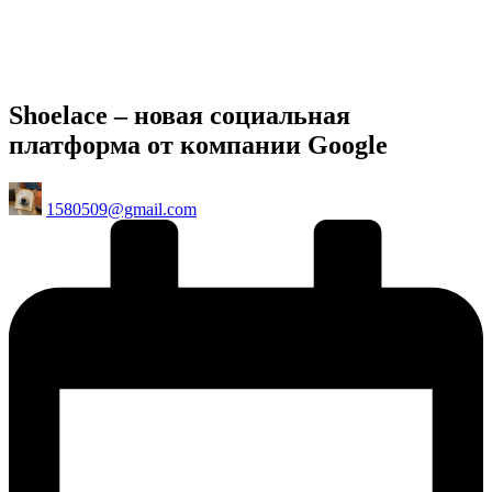
Shoelace – новая социальная
платформа от компании Google
Posted
1580509@gmail.com
by