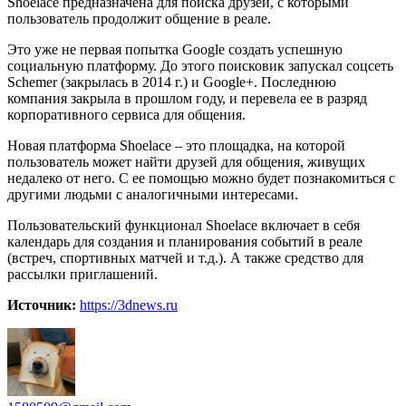
Shoelace предназначена для поиска друзей, с которыми
пользователь продолжит общение в реале.
Это уже не первая попытка Google создать успешную
социальную платформу. До этого поисковик запускал соцсеть
Schemer (закрылась в 2014 г.) и Google+. Последнюю
компания закрыла в прошлом году, и перевела ее в разряд
корпоративного сервиса для общения.
Новая платформа Shoelace – это площадка, на которой
пользователь может найти друзей для общения, живущих
недалеко от него. С ее помощью можно будет познакомиться с
другими людьми с аналогичными интересами.
Пользовательский функционал Shoelace включает в себя
календарь для создания и планирования событий в реале
(встреч, спортивных матчей и т.д.). А также средство для
рассылки приглашений.
Источник:
https://3dnews.ru