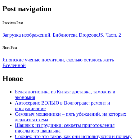
Post navigation
Previous Post
Загрузка изображений. Библиотека DropzoneJS. Часть 2
Next Post
Японские ученые посчитали, сколько осталось жить
Вселенной
Новое
Белая логистика из Китая: доставка, таможня и
экономия
Автосервис ВЭЛЬЮ в Волгограде: ремонт и
обслуживание
Семяныч мошенники – пять убеждений, на которых
держится схема
Шашлык из грудинки: секреты приготовления
идеального шашлыка
Cookies: что это такое, как они используются и почему