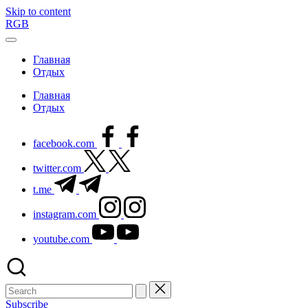
Skip to content
RGB
Главная
Отдых
Главная
Отдых
facebook.com
twitter.com
t.me
instagram.com
youtube.com
Subscribe