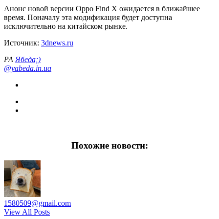
Анонс новой версии Oppo Find X ожидается в ближайшее
время. Поначалу эта модификация будет доступна
исключительно на китайском рынке.
Источник:
3dnews.ru
РА
Ябеда;)
@yabeda.in.ua
Похожие новости:
1580509@gmail.com
View All Posts