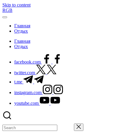
Skip to content
RGB
Главная
Отдых
Главная
Отдых
facebook.com
twitter.com
t.me
instagram.com
youtube.com