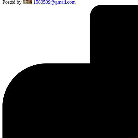
Posted by
1580509@gmail.com