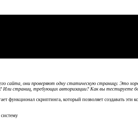
его сайта, они проверяют одну статическую страницу. Это хо
а? Или страниц, требующих авторизации? Как вы тестируете б
лагает функционал скриптинга, который позволяет создавать эти
 систему