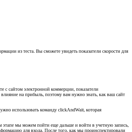
рмации из теста. Вы сможете увидеть показатели скорости для
ете с сайтом электронной коммерции, показатели
 влияние на прибыль, поэтому вам нужно знать, как ваш сайт
ужно использовать команду clickAndWait, которая
м этапе мы можем пойти еще дальше и войти в учетную запись,
нформацию для входа. После того, как мы проинспектировали