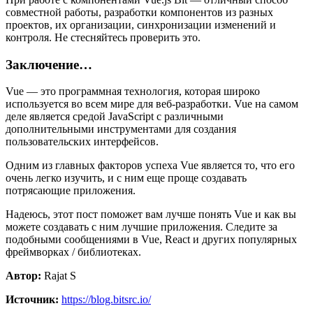
совместной работы, разработки компонентов из разных
проектов, их организации, синхронизации изменений и
контроля. Не стесняйтесь проверить это.
Заключение…
Vue — это программная технология, которая широко
используется во всем мире для веб-разработки. Vue на самом
деле является средой JavaScript с различными
дополнительными инструментами для создания
пользовательских интерфейсов.
Одним из главных факторов успеха Vue является то, что его
очень легко изучить, и с ним еще проще создавать
потрясающие приложения.
Надеюсь, этот пост поможет вам лучше понять Vue и как вы
можете создавать с ним лучшие приложения. Следите за
подобными сообщениями в Vue, React и других популярных
фреймворках / библиотеках.
Автор:
Rajat S
Источник:
https://blog.bitsrc.io/