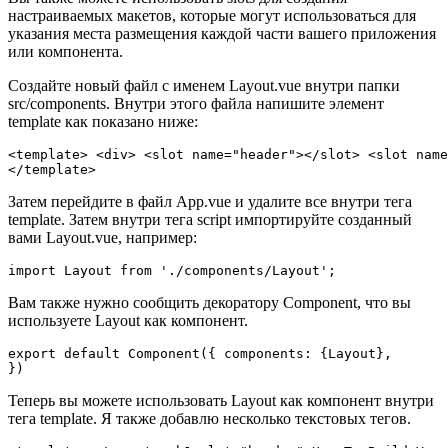
настраиваемых макетов, которые могут использоваться для
указания места размещения каждой части вашего приложения
или компонента.
Создайте новый файл с именем Layout.vue внутри папки
src/components. Внутри этого файла напишите элемент
template как показано ниже:
<template> <div> <slot name="header"></slot> <slot name
Затем перейдите в файл App.vue и удалите все внутри тега
template. Затем внутри тега script импортируйте созданный
вами Layout.vue, например:
Вам также нужно сообщить декоратору Component, что вы
используете Layout как компонент.
export default Component({ components: {Layout},

Теперь вы можете использовать Layout как компонент внутри
тега template. Я также добавлю несколько текстовых тегов.