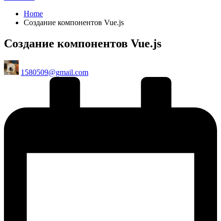
Home
Создание компонентов Vue.js
Создание компонентов Vue.js
Posted
1580509@gmail.com
by