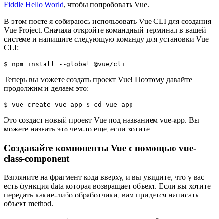
Fiddle Hello World
, чтобы попробовать Vue.
В этом посте я собираюсь использовать Vue CLI для создания
Vue Project. Сначала откройте командный терминал в вашей
системе и напишите следующую команду для установки Vue
CLI:
Теперь вы можете создать проект Vue! Поэтому давайте
продолжим и делаем это:
$ vue create vue-app $ cd vue-app 
Это создаст новый проект Vue под названием vue-app. Вы
можете назвать это чем-то еще, если хотите.
Создавайте компоненты Vue с помощью vue-
class-component
Взгляните на фрагмент кода вверху, и вы увидите, что у вас
есть функция data которая возвращает объект. Если вы хотите
передать какие-либо обработчики, вам придется написать
объект method.