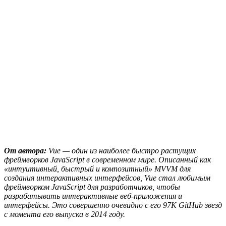
От автора:
Vue — один из наиболее быстро растущих
фреймворков JavaScript в современном мире. Описанный как
«интуитивный, быстрый и композитный» MVVM для
создания интерактивных интерфейсов, Vue стал любимым
фреймворком JavaScript для разработчиков, чтобы
разрабатывать интерактивные веб-приложения и
интерфейсы. Это совершенно очевидно с его 97K GitHub звезд
с момента его выпуска в 2014 году.