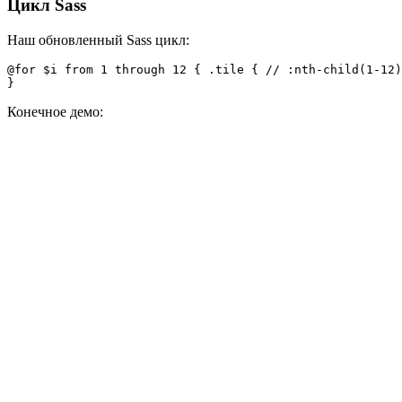
Цикл Sass
Наш обновленный Sass цикл:
@for $i from 1 through 12 { .tile { // :nth-child(1-12)
Конечное демо: