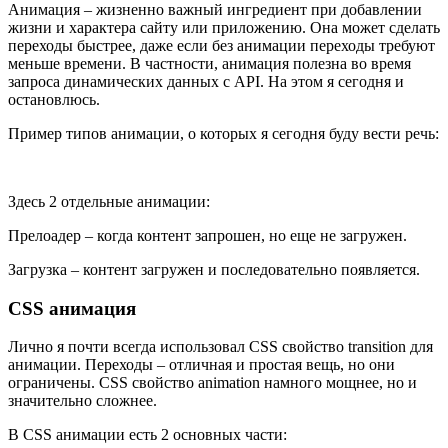
Анимация – жизненно важный ингредиент при добавлении
жизни и характера сайту или приложению. Она может сделать
переходы быстрее, даже если без анимации переходы требуют
меньше времени. В частности, анимация полезна во время
запроса динамических данных с API. На этом я сегодня и
остановлюсь.
Пример типов анимации, о которых я сегодня буду вести речь:
Здесь 2 отдельные анимации:
Прелоадер – когда контент запрошен, но еще не загружен.
Загрузка – контент загружен и последовательно появляется.
CSS анимация
Лично я почти всегда использовал CSS свойство transition для
анимации. Переходы – отличная и простая вещь, но они
ограничены. CSS свойство animation намного мощнее, но и
значительно сложнее.
В CSS анимации есть 2 основных части: