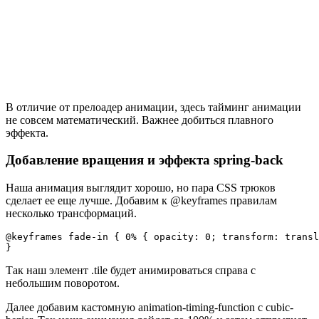
В отличие от прелоадер анимации, здесь тайминг анимации
не совсем математический. Важнее добиться плавного
эффекта.
Добавление вращения и эффекта spring-back
Наша анимация выглядит хорошо, но пара CSS трюков
сделает ее еще лучше. Добавим к @keyframes правилам
несколько трансформаций.
@keyframes fade-in { 0% { opacity: 0; transform: transl
Так наш элемент .tile будет анимироваться справа с
небольшим поворотом.
Далее добавим кастомную animation-timing-function с cubic-