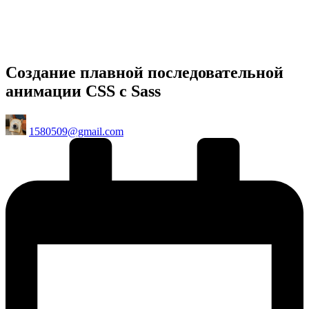
Создание плавной последовательной
анимации CSS с Sass
Posted
1580509@gmail.com
by