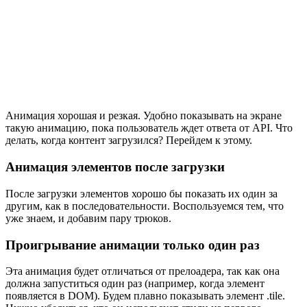
Анимация хорошая и резкая. Удобно показывать на экране
такую анимацию, пока пользователь ждет ответа от API. Что
делать, когда контент загрузился? Перейдем к этому.
Анимация элементов после загрузки
После загрузки элементов хорошо бы показать их один за
другим, как в последовательности. Воспользуемся тем, что
уже знаем, и добавим пару трюков.
Проигрывание анимации только один раз
Эта анимация будет отличаться от прелоадера, так как она
должна запуститься один раз (например, когда элемент
появляется в DOM). Будем плавно показывать элемент .tile.