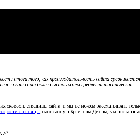
вести итоги того, как производительность сайта сравнивается 
яется ли ваш сайт более быстрым чем среднестатистический.
их скорость страницы сайта, и мы не можем рассматривать тольк
скорости страницы
, написанную Брайаном Дином, мы постараем
оду?