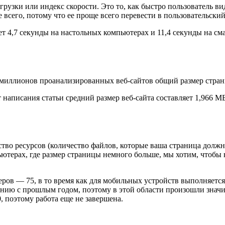
агрузки или индекс скорости. Это то, как быстро пользователь 
 всего, потому что ее проще всего перевести в пользовательский
ет 4,7 секунды на настольных компьютерах и 11,4 секунды на с
5 миллионов проанализированных веб-сайтов общий размер страни
т написания статьи средний размер веб-сайта составляет 1,966 
тво ресурсов (количество файлов, которые ваша страница должн
ьютерах, где размер страницы немного больше, мы хотим, чтобы
ов — 75, в то время как для мобильных устройств выполняется в
нию с прошлым годом, поэтому в этой области произошли значи
, поэтому работа еще не завершена.