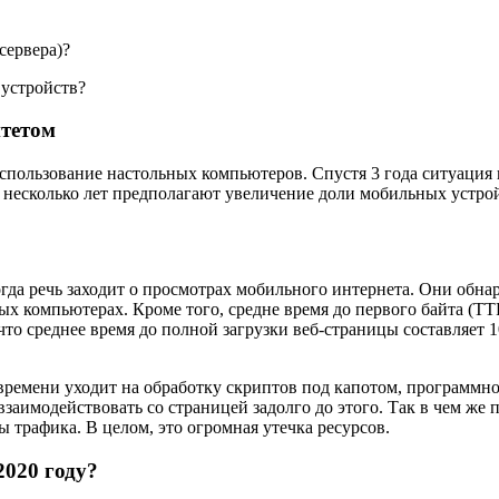
сервера)?
 устройств?
тетом
спользование настольных компьютеров. Спустя 3 года ситуация
несколько лет предполагают увеличение доли мобильных устрой
гда речь заходит о просмотрах мобильного интернета. Они обна
ых компьютерах. Кроме того, средне время до первого байта (TT
то среднее время до полной загрузки веб-страницы составляет 1
 времени уходит на обработку скриптов под капотом, программног
аимодействовать со страницей задолго до этого. Так в чем же пр
ы трафика. В целом, это огромная утечка ресурсов.
2020 году?