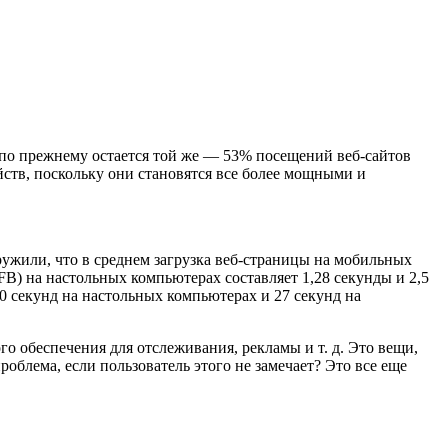
 по прежнему остается той же — 53% посещений веб-сайтов
ств, поскольку они становятся все более мощными и
ружили, что в среднем загрузка веб-страницы на мобильных
FB) на настольных компьютерах составляет 1,28 секунды и 2,5
0 секунд на настольных компьютерах и 27 секунд на
о обеспечения для отслеживания, рекламы и т. д. Это вещи,
облема, если пользователь этого не замечает? Это все еще