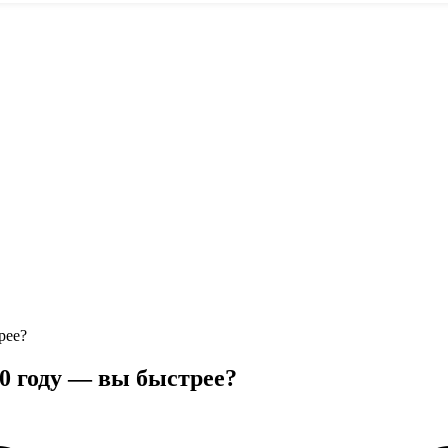
рее?
0 году — вы быстрее?