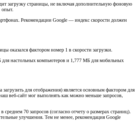
видит загрузку страницы, не включая дополнительную фоновую
 опыт.
мартфонах. Рекомендации Google — индекс скорости должен
цы оказался фактором номер 1 в скорости загрузки.
МБ для настольных компьютеров и 1,777 МБ для мобильных
а загрузить для отображения) является основным фактором для
 наш веб-сайт мог выполнять как можно меньше запросов,
 среднем 70 запросов (согласно отчету о размерах страниц).
тельные улучшения. Тем не менее, рекомендация Google