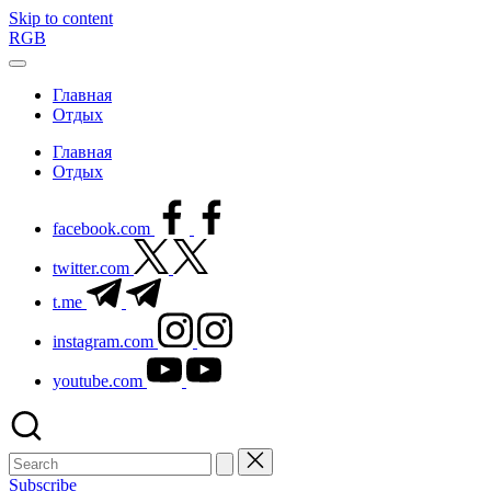
Skip to content
RGB
Главная
Отдых
Главная
Отдых
facebook.com
twitter.com
t.me
instagram.com
youtube.com
Subscribe