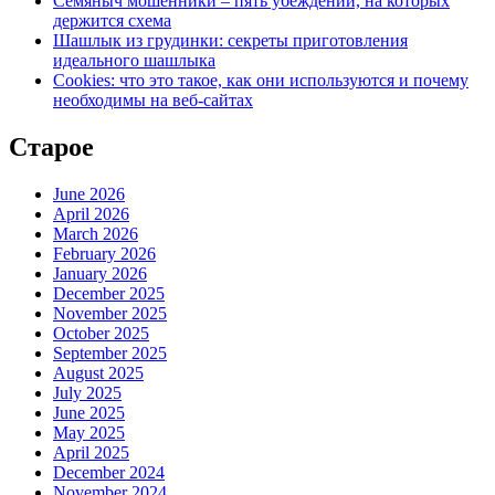
Семяныч мошенники – пять убеждений, на которых
держится схема
Шашлык из грудинки: секреты приготовления
идеального шашлыка
Cookies: что это такое, как они используются и почему
необходимы на веб-сайтах
Старое
June 2026
April 2026
March 2026
February 2026
January 2026
December 2025
November 2025
October 2025
September 2025
August 2025
July 2025
June 2025
May 2025
April 2025
December 2024
November 2024