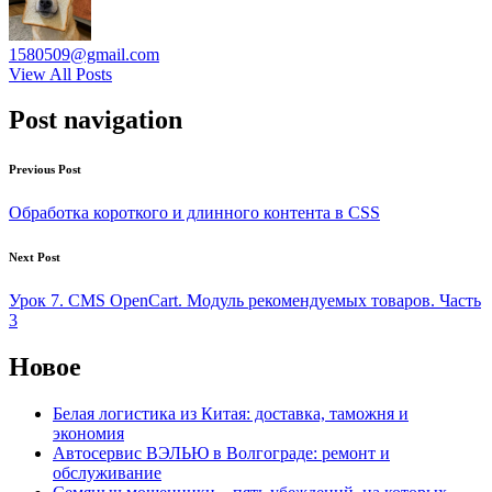
1580509@gmail.com
View All Posts
Post navigation
Previous Post
Обработка короткого и длинного контента в CSS
Next Post
Урок 7. CMS OpenCart. Модуль рекомендуемых товаров. Часть
3
Новое
Белая логистика из Китая: доставка, таможня и
экономия
Автосервис ВЭЛЬЮ в Волгограде: ремонт и
обслуживание