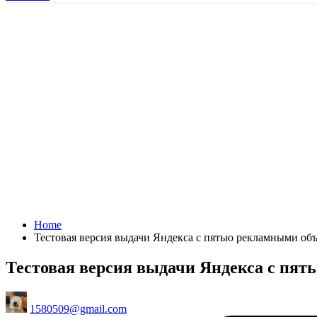
Home
Тестовая версия выдачи Яндекса с пятью рекламными об
Тестовая версия выдачи Яндекса с пя
Posted
1580509@gmail.com
by