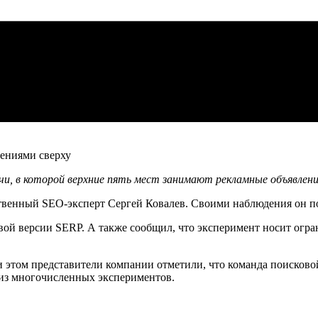
и, в которой верхние пять мест занимают рекламные объявлени
венный SEO-эксперт Сергей Ковалев. Своими наблюдения он под
овой версии SERP. А также сообщил, что эксперимент носит ог
и этом представители компании отметили, что команда поисков
 из многочисленных экспериментов.