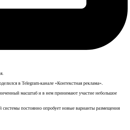
я.
елился в Telegram-канале «Контекстная реклама».
раниченный масштаб и в нем принимают участие небольшое
ой системы постоянно опробует новые варианты размещения