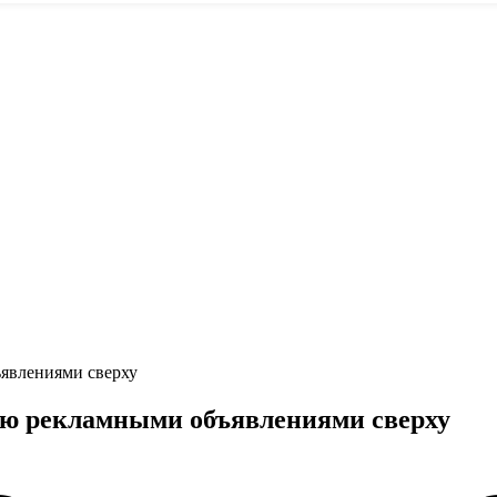
ъявлениями сверху
тью рекламными объявлениями сверху