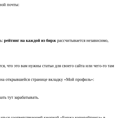
ной почты:
ь:
рейтинг на каждой из бирж
рассчитывается независимо,
тся, что это вам нужны статьи для своего сайта или чего-то там
е на открывшейся странице вкладку «Мой профиль»:
ть тут зарабатывать.
оваться соответствующей кнопкой «Биржа копирайтинга» в