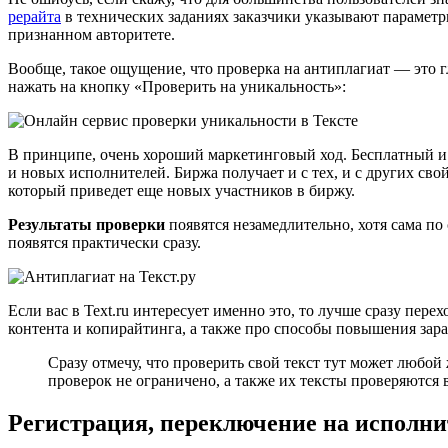
рерайта
в технических заданиях заказчики указывают параметры
признанном авторитете.
Вообще, такое ощущение, что проверка на антиплагиат — это 
нажать на кнопку «Проверить на уникальность»:
В принципе, очень хороший маркетинговый ход. Бесплатный и 
и новых исполнителей. Биржа получает и с тех, и с других св
который приведет еще новых участников в биржу.
Результаты проверки
появятся незамедлительно, хотя сама по 
появятся практически сразу.
Если вас в Text.ru интересует именно это, то лучше сразу перех
контента и копирайтинга, а также про способы повышения зара
Сразу отмечу, что проверить свой текст тут может любой
проверок не ограничено, а также их тексты проверяются 
Регистрация, переключение на исполни