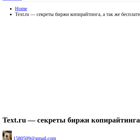
Home
Text.ru — секреты биржи копирайтинга, а так же бесплат
Text.ru — секреты биржи копирайтинга,
Posted
1580509@gmail.com
by