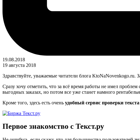
19.08.2018
19 августа 2018
Здравствуйте, уважаемые читатели блога KtoNaNovenkogo.ru. З
Сразу хочу отметить, что за всё время работы не имел проблем 
выгодных заказах, но потом все уже станет намного рентабельн
Кроме того, здесь есть очень
удобный сервис проверки текста
Первое знакомство с Текст.ру
Не ошибусь, если скажу, что для большинства пользователей зн