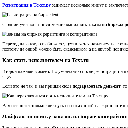
Регистрация в Текст.ру
занимает несколько минут и заключае
С одной учётной записи можно выполнять заказы
на биржах р
Переход на каждую из бирж осуществляется нажатием на соот
поэтому на одной можно быть академиком, а на другой новичк
Как стать исполнителем на Text.ru
Второй важный момент. По умолчанию после регистрации и в
еще.
Если это не так, и вы пришли сюда
подзаработать деньжат
, т
Вам останется только кликнуть по показанной на скриншоте кн
Лайфхак по поиску заказов на бирже копирайтин
Так как структура у них абсолютно одинаковая, то рассмотрим