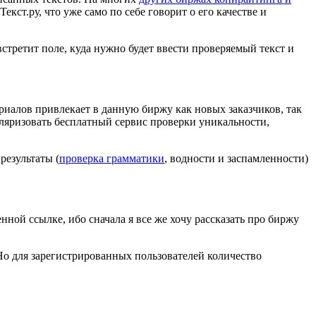
ст.ру, что уже само по себе говорит о его качестве и
встретит поле, куда нужно будет ввести проверяемый текст и
иалов привлекает в данную биржу как новых заказчиков, так
уляризовать бесплатный сервис проверки уникальности,
результаты (
проверка грамматики
, водности и заспамленности)
нной ссылке, ибо сначала я все же хочу рассказать про биржу
 Но для зарегистрированных пользователей количество