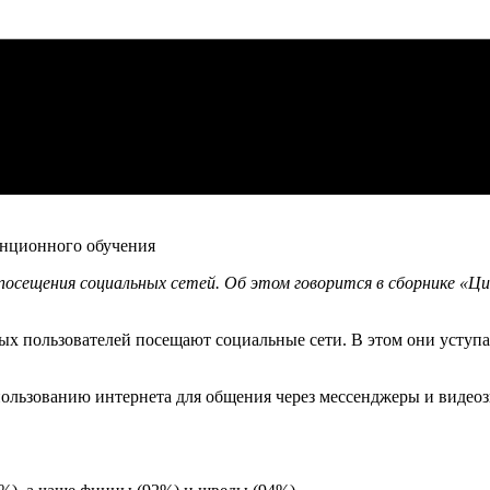
посещения социальных сетей. Об этом говорится в сборнике «
х пользователей посещают социальные сети. В этом они уступа
спользованию интернета для общения через мессенджеры и видео