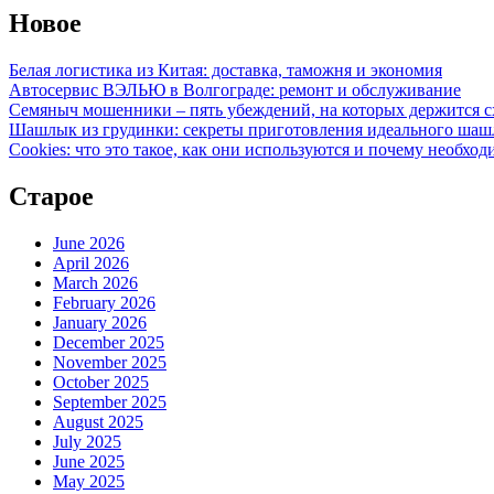
Новое
Белая логистика из Китая: доставка, таможня и экономия
Автосервис ВЭЛЬЮ в Волгограде: ремонт и обслуживание
Семяныч мошенники – пять убеждений, на которых держится с
Шашлык из грудинки: секреты приготовления идеального ша
Cookies: что это такое, как они используются и почему необход
Старое
June 2026
April 2026
March 2026
February 2026
January 2026
December 2025
November 2025
October 2025
September 2025
August 2025
July 2025
June 2025
May 2025