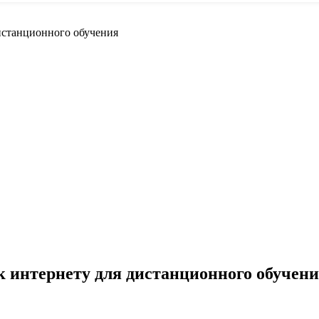
истанционного обучения
к интернету для дистанционного обучен