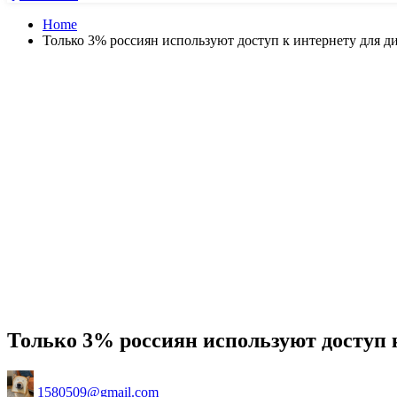
Home
Только 3% россиян используют доступ к интернету для д
Только 3% россиян используют доступ 
Posted
1580509@gmail.com
by