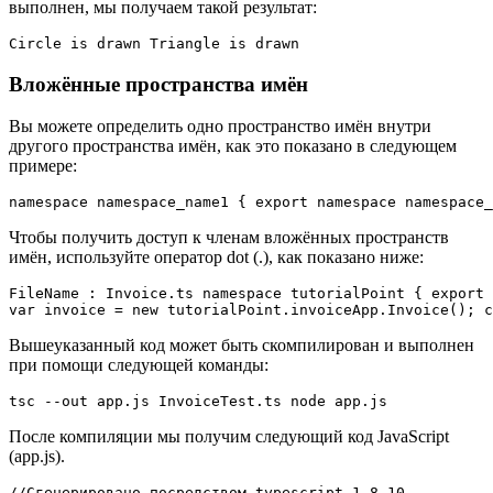
выполнен, мы получаем такой результат:
Вложённые пространства имён
Вы можете определить одно пространство имён внутри
другого пространства имён, как это показано в следующем
примере:
Чтобы получить доступ к членам вложённых пространств
имён, используйте оператор dot (.), как показано ниже:
FileName : Invoice.ts namespace tutorialPoint { export 
Вышеуказанный код может быть скомпилирован и выполнен
при помощи следующей команды:
После компиляции мы получим следующий код JavaScript
(app.js).
//Сгенерировано посредством typescript 1.8.10
