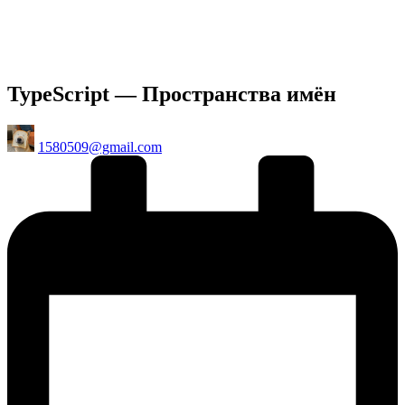
TypeScript — Пространства имён
Posted
1580509@gmail.com
by