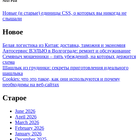
Next Post
Новые (и старые) единицы CSS, о которых вы никогда не
слышали
Новое
Белая логистика из Китая: доставка, таможня и экономия
Автосервис ВЭЛЬЮ в Волгограде: ремонт и обслуживание
Семяныч мошенники – пять убеждений, на которых держится
схема
Шашлык из грудинки: секреты приготовления идеального
шашлыка
Cookies: что это такое, как они используются и почему
необходимы на веб-сайтах
Старое
June 2026
April 2026
March 2026
February 2026
January 2026
December 2025