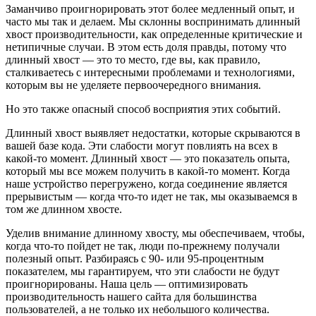
Заманчиво проигнорировать этот более медленный опыт, и
часто мы так и делаем. Мы склонны воспринимать длинный
хвост производительности, как определенные критические и
нетипичные случаи. В этом есть доля правды, потому что
длинный хвост — это то место, где вы, как правило,
сталкиваетесь с интересными проблемами и технологиями,
которым вы не уделяете первоочередного внимания.
Но это также опасный способ восприятия этих событий.
Длинный хвост выявляет недостатки, которые скрываются в
вашей базе кода. Эти слабости могут повлиять на всех в
какой-то момент. Длинный хвост — это показатель опыта,
который мы все можем получить в какой-то момент. Когда
наше устройство перегружено, когда соединение является
прерывистым — когда что-то идет не так, мы оказываемся в
том же длинном хвосте.
Уделив внимание длинному хвосту, мы обеспечиваем, чтобы,
когда что-то пойдет не так, люди по-прежнему получали
полезный опыт. Разбираясь с 90- или 95-процентным
показателем, мы гарантируем, что эти слабости не будут
проигнорированы. Наша цель — оптимизировать
производительность нашего сайта для большинства
пользователей, а не только их небольшого количества.