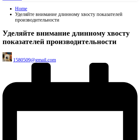
Home
Уделяйте внимание длинному хвосту показателей
производительности
Уделяйте внимание длинному хвосту
показателей производительности
Posted
1580509@gmail.com
by