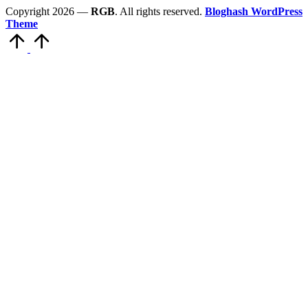
Copyright 2026 —
RGB
. All rights reserved.
Bloghash WordPress
Theme
Scroll
to
Top