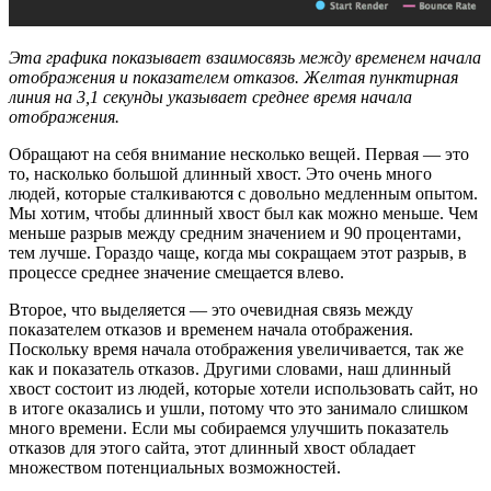
Эта графика показывает взаимосвязь между временем начала
отображения и показателем отказов. Желтая пунктирная
линия на 3,1 секунды указывает среднее время начала
отображения.
Обращают на себя внимание несколько вещей. Первая — это
то, насколько большой длинный хвост. Это очень много
людей, которые сталкиваются с довольно медленным опытом.
Мы хотим, чтобы длинный хвост был как можно меньше. Чем
меньше разрыв между средним значением и 90 процентами,
тем лучше. Гораздо чаще, когда мы сокращаем этот разрыв, в
процессе среднее значение смещается влево.
Второе, что выделяется — это очевидная связь между
показателем отказов и временем начала отображения.
Поскольку время начала отображения увеличивается, так же
как и показатель отказов. Другими словами, наш длинный
хвост состоит из людей, которые хотели использовать сайт, но
в итоге оказались и ушли, потому что это занимало слишком
много времени. Если мы собираемся улучшить показатель
отказов для этого сайта, этот длинный хвост обладает
множеством потенциальных возможностей.