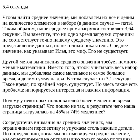
5,4 секунды
Чтобы найти среднее значение, мы добавляем их все и делим
на количество элементов в наборе (в данном случае — пять).
Таким образом, наше среднее время загрузки составляет 3,64
секунды. Вы заметите, что ни одно время загрузки страницы
не соответствует точно нашему среднему значению. Это
представление данных, но не точный показатель. Среднее
значение, как указывает Илья, это миф. Его не существует.
Другой метод вычисления среднего значения требует немного
меньше математики. Вместо того, чтобы учитывать весь набор
данных, мы добавляем самое маленькое и самое большое
время, и делим сумму на два. В этом случае это 3,1 секунды.
Такое время, по крайней мере, существует. Но здесь также есть
проблема: игнорируется интересная и важная информация.
Почему у некоторых пользователей более медленное время
загрузки страницы? Что пошло не так, в результате чего наша
страница загрузилась на 45% и 74% медленнее?
Сосредоточив внимания на средних значениях, мы
ограничиваем перспективу и упускаем столь важные детали.
По определению, когда мы оптимизируем средне значение,
мы ориентируемся на оптимизацию только около половины