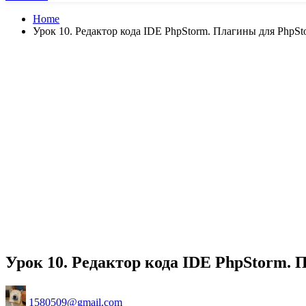
Home
Урок 10. Редактор кода IDE PhpStorm. Плагины для PhpSt
Урок 10. Редактор кода IDE PhpStorm.
Posted
1580509@gmail.com
by