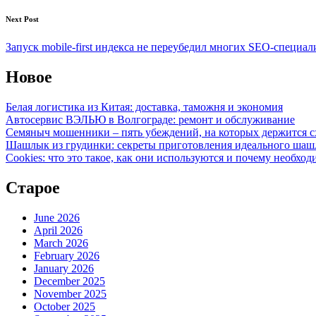
Next Post
Запуск mobile-first индекса не переубедил многих SEO-специал
Новое
Белая логистика из Китая: доставка, таможня и экономия
Автосервис ВЭЛЬЮ в Волгограде: ремонт и обслуживание
Семяныч мошенники – пять убеждений, на которых держится с
Шашлык из грудинки: секреты приготовления идеального ша
Cookies: что это такое, как они используются и почему необход
Старое
June 2026
April 2026
March 2026
February 2026
January 2026
December 2025
November 2025
October 2025