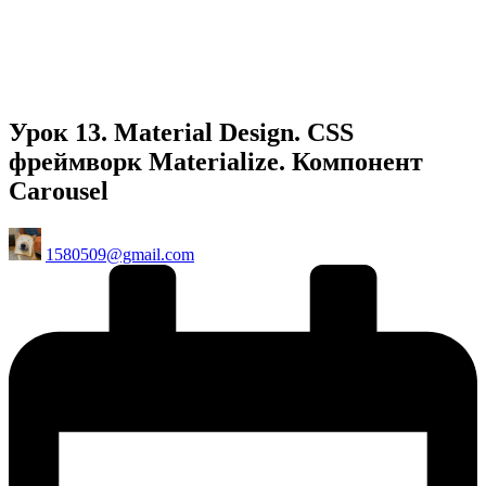
Урок 13. Material Design. CSS
фреймворк Materialize. Компонент
Carousel
Posted
1580509@gmail.com
by