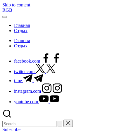
Skip to content
RGB
Главная
Отдых
Главная
Отдых
facebook.com
twitter.com
t.me
instagram.com
youtube.com
Subscribe