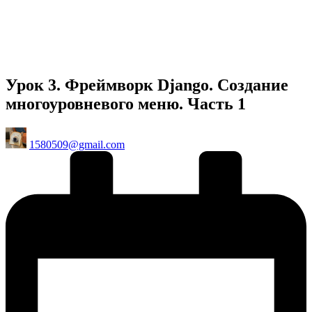
Урок 3. Фреймворк Django. Создание
многоуровневого меню. Часть 1
Posted
1580509@gmail.com
by